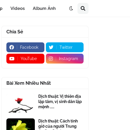
áp
Videos
Album Ảnh
Chia Sẻ
Facebook
Twitter
YouTube
Instagram
Bài Xem Nhiều Nhất
Dịch thuật: Vị thiên địa
lập tâm, vị sinh dân lập
mệnh .....
Dịch thuật: Cách tính
giờ của người Trung