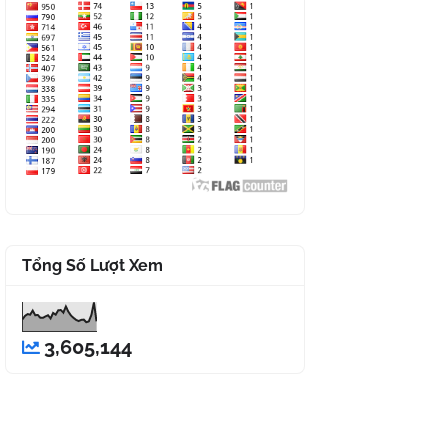
Tổng Số Lượt Xem
3,605,144