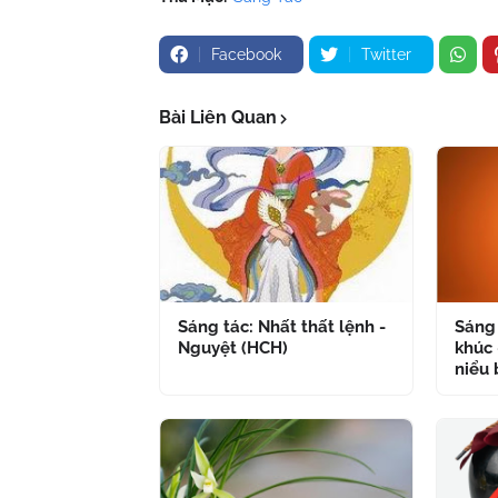
Facebook
Twitter
Bài Liên Quan
Sáng tác: Nhất thất lệnh -
Sáng 
Nguyệt (HCH)
khúc 
niểu 