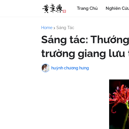
Trang Chủ
Nghiên Cứu
Home
Sáng Tác
Sáng tác: Thướng
trường giang lưu
huỳnh chương hưng