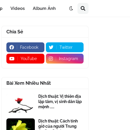
áp
Videos
Album Ảnh
Chia Sẻ
Facebook
Twitter
YouTube
Instagram
Bài Xem Nhiều Nhất
Dịch thuật: Vị thiên địa
lập tâm, vị sinh dân lập
mệnh .....
Dịch thuật: Cách tính
giờ của người Trung