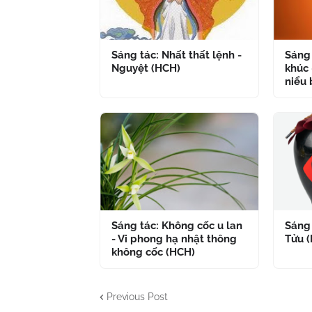
Sáng tác: Nhất thất lệnh -
Sáng 
Nguyệt (HCH)
khúc 
niểu 
Sáng tác: Không cốc u lan
Sáng 
- Vi phong hạ nhật thông
Tửu 
không cốc (HCH)
Previous Post