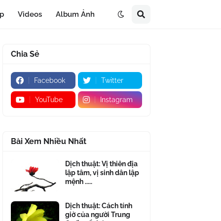
áp
Videos
Album Ảnh
Chia Sẻ
Facebook
Twitter
YouTube
Instagram
Bài Xem Nhiều Nhất
Dịch thuật: Vị thiên địa
lập tâm, vị sinh dân lập
mệnh .....
Dịch thuật: Cách tính
giờ của người Trung