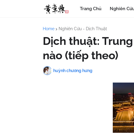
Trang Chủ
Nghiên Cứu
Home
Nghiên Cứu - Dịch Thuật
Dịch thuật: Trun
nào (tiếp theo)
huỳnh chương hưng