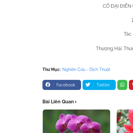
CỔ ĐẠI ĐIỂN
Tác
Thượng Hải: Thượ
Thư Mục:
Nghiên Cứu - Dịch Thuật
Facebook
Twitter
Bài Liên Quan