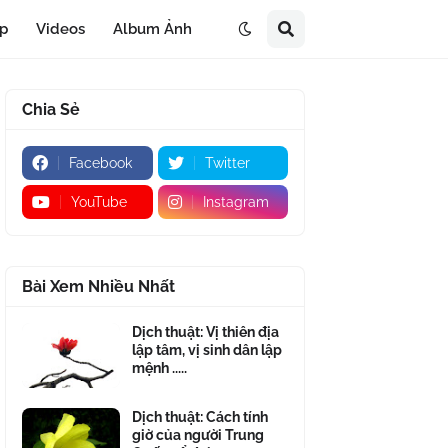
áp
Videos
Album Ảnh
Chia Sẻ
Facebook
Twitter
YouTube
Instagram
Bài Xem Nhiều Nhất
Dịch thuật: Vị thiên địa
lập tâm, vị sinh dân lập
mệnh .....
Dịch thuật: Cách tính
giờ của người Trung