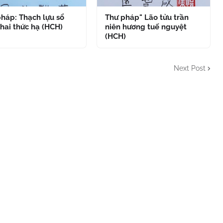
háp: Thạch lựu sổ
Thư pháp" Lão tửu trần
hai thức hạ (HCH)
niên hương tuế nguyệt
(HCH)
Next Post