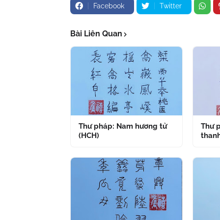
Facebook
Twitter
Bài Liên Quan
Thư pháp: Nam hương tử
Thư p
(HCH)
thanh