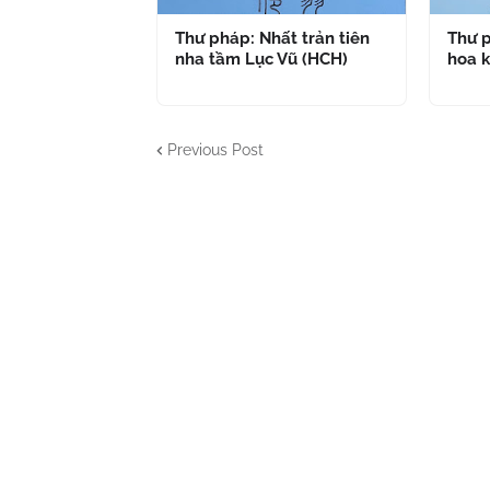
Thư pháp: Nhất trản tiên
Thư p
nha tầm Lục Vũ (HCH)
hoa k
Previous Post