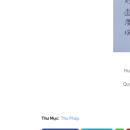
Hu
Qu
Thư Mục:
Thư Pháp