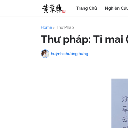
Trang Chủ
Nghiên Cứu
Home
Thư Pháp
Thư pháp: Tỉ mai 
huỳnh chương hưng