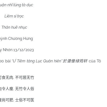
uận nhĩ tùng tà dục
Liêm sỉ trọc
Thân huề nhục
ỳnh Chương Hưng
y Nhơn 13/12/2023
heo
bài
“Ư Tiềm tăng Lục Quân hiên”
của Tô
於潜僧绿筠轩
,
可食无肉
不可居无竹
,
肉令人瘦
无竹令人俗
,
瘦尚可肥
士俗不可医