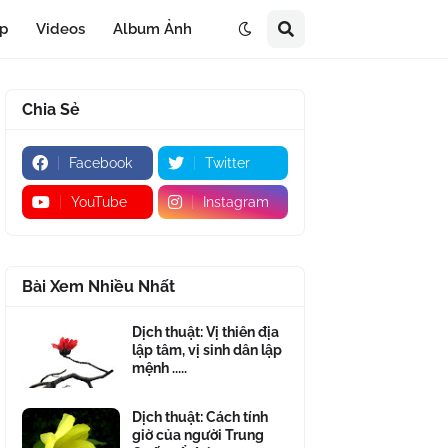
áp
Videos
Album Ảnh
Chia Sẻ
Facebook
Twitter
YouTube
Instagram
Bài Xem Nhiều Nhất
Dịch thuật: Vị thiên địa
lập tâm, vị sinh dân lập
mệnh .....
Dịch thuật: Cách tính
giờ của người Trung