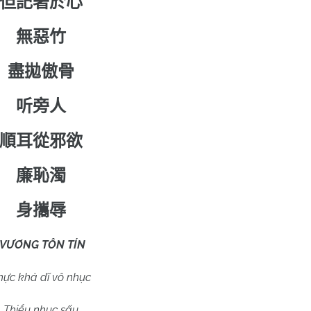
但記著於心
無惡竹
盡拋傲骨
听旁人
順耳從邪欲
廉恥濁
身攜辱
VƯƠNG TÔN TÍN
hực khả dĩ vô nhục
Thiểu nhục sấu