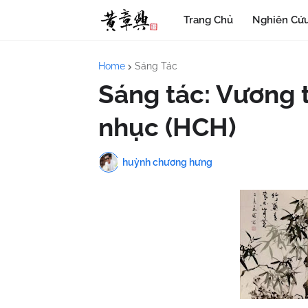
Trang Chủ
Nghiên Cứu
Home
Sáng Tác
Sáng tác: Vương t
nhục (HCH)
huỳnh chương hưng