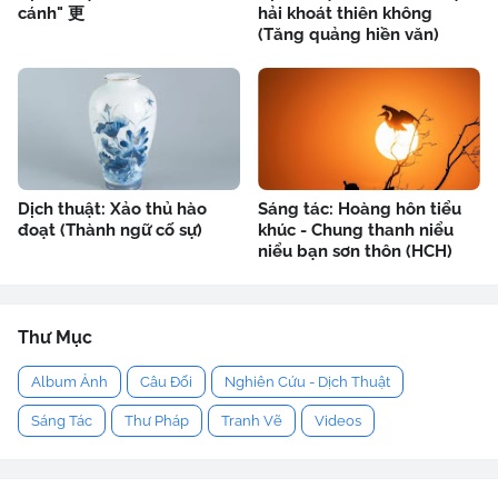
cánh" 更
hải khoát thiên không
(Tăng quảng hiền văn)
Dịch thuật: Xảo thủ hào
Sáng tác: Hoàng hôn tiểu
đoạt (Thành ngữ cố sự)
khúc - Chung thanh niểu
niểu bạn sơn thôn (HCH)
Thư Mục
Album Ảnh
Câu Đối
Nghiên Cứu - Dịch Thuật
Sáng Tác
Thư Pháp
Tranh Vẽ
Videos