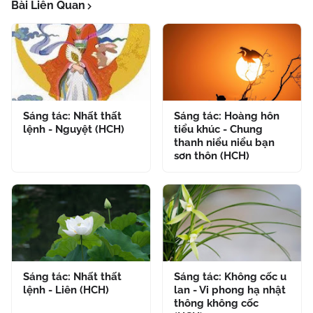
Bài Liên Quan
Sáng tác: Nhất thất
Sáng tác: Hoàng hôn
lệnh - Nguyệt (HCH)
tiểu khúc - Chung
thanh niểu niểu bạn
sơn thôn (HCH)
Sáng tác: Nhất thất
Sáng tác: Không cốc u
lệnh - Liên (HCH)
lan - Vi phong hạ nhật
thông không cốc