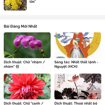
tôn"
Bài Đăng Mới Nhất
Dịch thuật: Chữ "nhậm /
Sáng tác: Nhất thất lệnh -
nhâm" 任
Nguyệt (HCH)
Dịch thuật: Chữ "canh /
Dịch thuật: Thoái nhất bộ