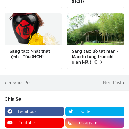
(HCH)
Sáng tác: Nhất thất
Sáng tác: Bồ tát man -
lệnh - Tửu (HCH)
Mao lư tùng trúc chi
gian kết (HCH)
Previous Post
Next Post
Chia Sẻ
Facebook
Twitter
YouTube
Instagram