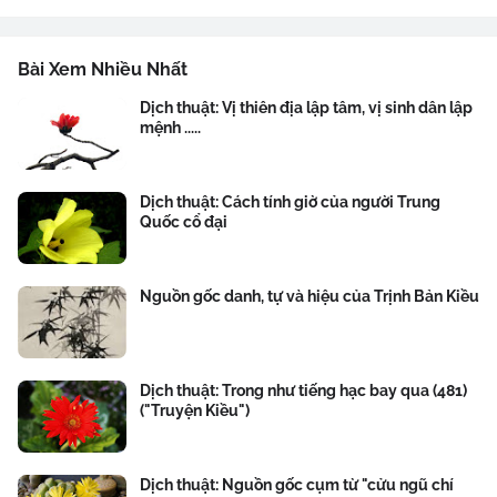
Bài Xem Nhiều Nhất
Dịch thuật: Vị thiên địa lập tâm, vị sinh dân lập
mệnh .....
Dịch thuật: Cách tính giờ của người Trung
Quốc cổ đại
Nguồn gốc danh, tự và hiệu của Trịnh Bản Kiều
Dịch thuật: Trong như tiếng hạc bay qua (481)
("Truyện Kiều")
Dịch thuật: Nguồn gốc cụm từ "cửu ngũ chí