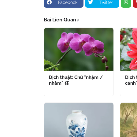
Facebook
Twitter
Bài Liên Quan
Dịch thuật: Chữ "nhậm /
Dịch 
nhâm" 任
cánh