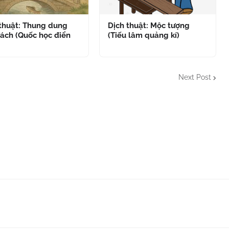
 thuật: Thung dung
Dịch thuật: Mộc tượng
ách (Quốc học điển
(Tiếu lâm quảng kí)
Next Post