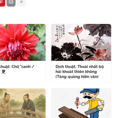
thuật: Chữ "canh /
Dịch thuật: Thoái nhất bộ
" 更
hải khoát thiên không
(Tăng quảng hiền văn)