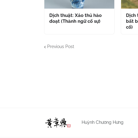
Dịch thuật: Xảo thủ hào
Dịch
đoạt (Thành ngữ cố sự)
bất b
cố)
Previous Post
Huỳnh Chương Hưng