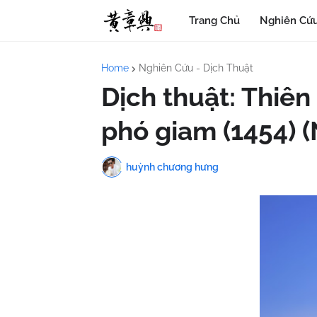
Trang Chủ
Nghiên Cứu
Home
Nghiên Cứu - Dịch Thuật
Dịch thuật: Thiên
phó giam (1454) (
huỳnh chương hưng