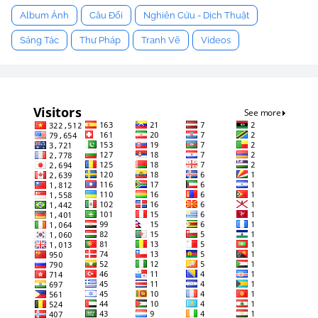
Album Ảnh
Câu Đối
Nghiên Cứu - Dịch Thuật
Sáng Tác
Thư Pháp
Tranh Vẽ
Videos