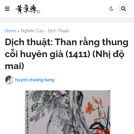
Home
Nghiên Cứu - Dịch Thuật
Dịch thuật: Than rằng thung
cỗi huyên già (1411) (Nhị độ
mai)
huỳnh chương hưng