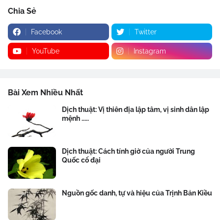
Chia Sẻ
Facebook
Twitter
YouTube
Instagram
Bài Xem Nhiều Nhất
Dịch thuật: Vị thiên địa lập tâm, vị sinh dân lập
mệnh .....
Dịch thuật: Cách tính giờ của người Trung
Quốc cổ đại
Nguồn gốc danh, tự và hiệu của Trịnh Bản Kiều