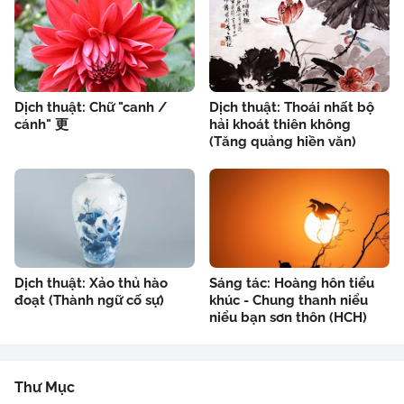
Dịch thuật: Chữ "canh /
Dịch thuật: Thoái nhất bộ
cánh" 更
hải khoát thiên không
(Tăng quảng hiền văn)
Dịch thuật: Xảo thủ hào
Sáng tác: Hoàng hôn tiểu
đoạt (Thành ngữ cố sự)
khúc - Chung thanh niểu
niểu bạn sơn thôn (HCH)
Thư Mục