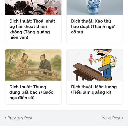
Dịch thuật: Thoái nhất
Dịch thuật: Xảo thủ
bộ hải khoát thiên
hào đoạt (Thành ngữ
không (Tăng quảng
cố sự)
hiền văn)
Dịch thuật: Thung
Dịch thuật: Mộc tượng
dung bất bách (Quốc
(Tiếu lâm quảng kí)
học điển cố)
Previous Post
Next Post