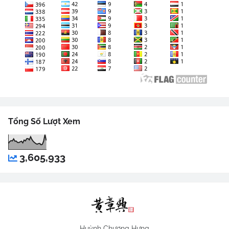
Tổng Số Lượt Xem
3,605,933
Huỳnh Chương Hưng