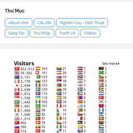
Thư Mục
Album Ảnh
Câu Đối
Nghiên Cứu - Dịch Thuật
Sáng Tác
Thư Pháp
Tranh Vẽ
Videos