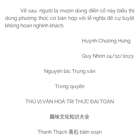
Về sau, người ta mượn dùng điển cố này biểu thị
dùng phương thức cơ bản hợp với lễ nghĩa để cự tuyệt
không hoan nghinh khách.
Huỳnh Chương Hưng
Quy Nhơn
24/12/2023
Nguyên tác Trung văn
Trong quyển
THÚ VỊ VĂN HOÁ TRI THỨC ĐẠI TOÀN
趣味文化知识大全
Thanh Thạch
biên soạn
青石