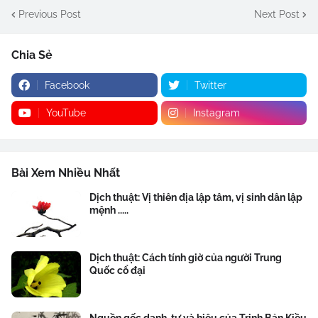
Previous Post
Next Post
Chia Sẻ
Facebook
Twitter
YouTube
Instagram
Bài Xem Nhiều Nhất
Dịch thuật: Vị thiên địa lập tâm, vị sinh dân lập
mệnh .....
Dịch thuật: Cách tính giờ của người Trung
Quốc cổ đại