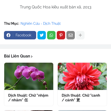
Trung Quốc Hoa kiều xuất bản xã, 2013
Thư Mục:
Nghiên Cứu - Dịch Thuật
Facebook
Bài Liên Quan
Dịch thuật: Chữ "nhậm
Dịch thuật: Chữ "canh
/ nhâm" 任
/ cánh" 更