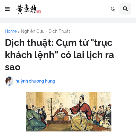
Home
Nghiên Cứu - Dịch Thuật
Dịch thuật: Cụm từ "trục
khách lệnh" có lai lịch ra
sao
huỳnh chương hưng