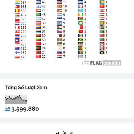
Tổng Số Lượt Xem
3,599,880