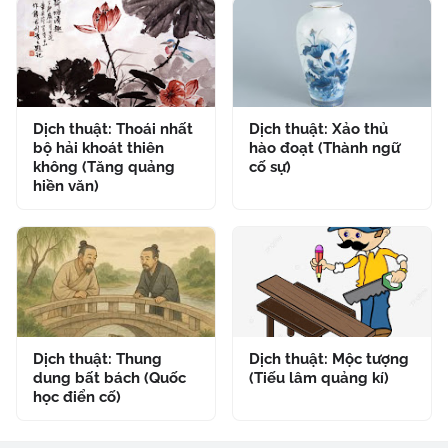
Dịch thuật: Thoái nhất
Dịch thuật: Xảo thủ
bộ hải khoát thiên
hào đoạt (Thành ngữ
không (Tăng quảng
cố sự)
hiền văn)
Dịch thuật: Thung
Dịch thuật: Mộc tượng
dung bất bách (Quốc
(Tiếu lâm quảng kí)
học điển cố)