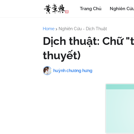
Trang Chủ
Nghiên Cứu
Home
Nghiên Cứu - Dịch Thuật
Dịch thuật: Chữ "
thuyết)
huỳnh chương hưng