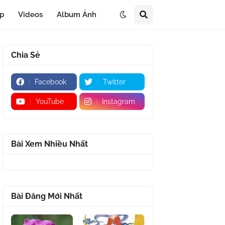
áp
Videos
Album Ảnh
Chia Sẻ
Facebook
Twitter
YouTube
Instagram
Bài Xem Nhiều Nhất
Bài Đăng Mới Nhất