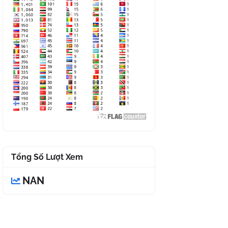
Tổng Số Lượt Xem
NAN