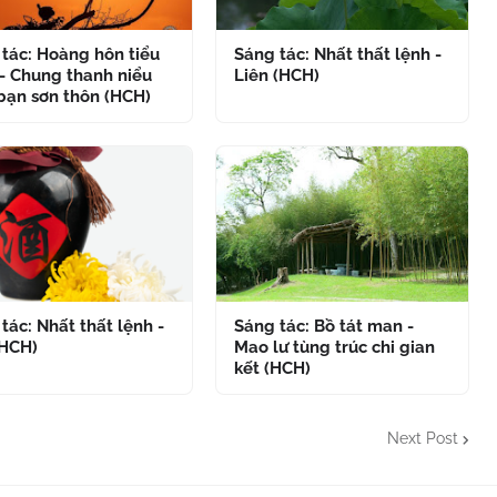
tác: Hoàng hôn tiểu
Sáng tác: Nhất thất lệnh -
- Chung thanh niểu
Liên (HCH)
bạn sơn thôn (HCH)
tác: Nhất thất lệnh -
Sáng tác: Bồ tát man -
(HCH)
Mao lư tùng trúc chi gian
kết (HCH)
Next Post