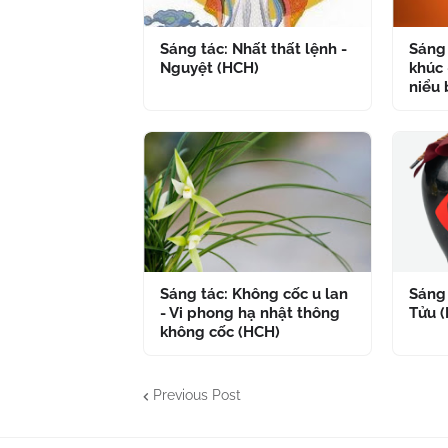
Sáng tác: Nhất thất lệnh -
Sáng 
Nguyệt (HCH)
khúc 
niểu 
Sáng tác: Không cốc u lan
Sáng 
- Vi phong hạ nhật thông
Tửu 
không cốc (HCH)
Previous Post