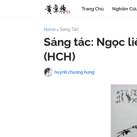
Trang Chủ
Nghiên Cứu
Home
Sáng Tác
Sáng tác: Ngọc li
(HCH)
huỳnh chương hưng