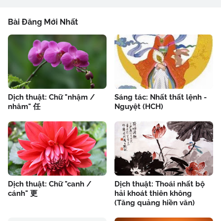
Bài Đăng Mới Nhất
Dịch thuật: Chữ "nhậm /
Sáng tác: Nhất thất lệnh -
nhâm" 任
Nguyệt (HCH)
Dịch thuật: Chữ "canh /
Dịch thuật: Thoái nhất bộ
cánh" 更
hải khoát thiên không
(Tăng quảng hiền văn)