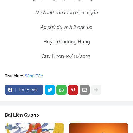
Ngư dược ẩn tàng bạch ngẫu
Áp phù du vịnh thanh ba
Huỳnh Chương Hưng
Quy Nhơn 10/11/2023
Thư Mục:
Sáng Tác
Facebook
Bài Liên Quan