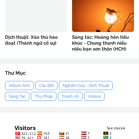
Dịch thuật: Xảo thủ hào
Sáng tác: Hoàng hôn tiểu
đoạt (Thành ngữ cố sự)
khúc - Chung thanh niểu
niểu bạn sơn thôn (HCH)
Thư Mục
Album Ảnh
Câu Đối
Nghiên Cứu - Dịch Thuật
Sáng Tác
Thư Pháp
Tranh Vẽ
Videos