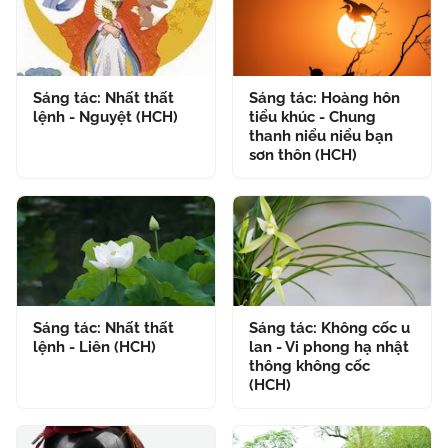
Sáng tác: Nhất thất
Sáng tác: Hoàng hôn
lệnh - Nguyệt (HCH)
tiểu khúc - Chung
thanh niểu niểu bạn
sơn thôn (HCH)
Sáng tác: Nhất thất
Sáng tác: Không cốc u
lệnh - Liên (HCH)
lan - Vi phong hạ nhật
thông không cốc
(HCH)