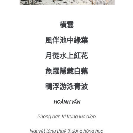
橫雲
風伴池中綠葉
月從水上紅花
魚躍隱藏白藕
鴨浮游泳青波
HOÀNH VÂN
Phong bạn trì trung lục diệp
Nguyệt tùng thuỷ thượng hồng hoa