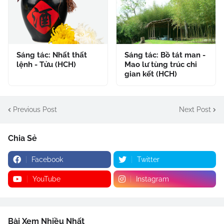
Sáng tác: Nhất thất
Sáng tác: Bồ tát man -
lệnh - Tửu (HCH)
Mao lư tùng trúc chi
gian kết (HCH)
Previous Post
Next Post
Chia Sẻ
Facebook
Twitter
YouTube
Instagram
Bài Xem Nhiều Nhất