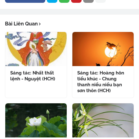
Bài Liên Quan
Sáng tác: Nhất thất
Sáng tác: Hoàng hôn
lệnh - Nguyệt (HCH)
tiểu khúc - Chung
thanh niểu niểu bạn
sơn thôn (HCH)