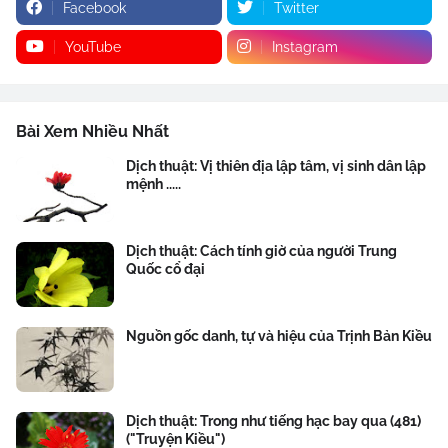
Facebook
Twitter
YouTube
Instagram
Bài Xem Nhiều Nhất
Dịch thuật: Vị thiên địa lập tâm, vị sinh dân lập
mệnh .....
Dịch thuật: Cách tính giờ của người Trung
Quốc cổ đại
Nguồn gốc danh, tự và hiệu của Trịnh Bản Kiều
Dịch thuật: Trong như tiếng hạc bay qua (481)
("Truyện Kiều")