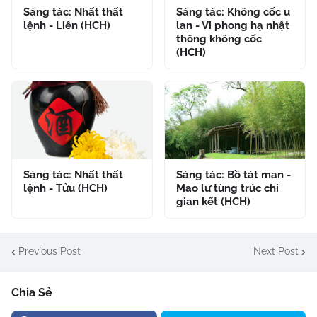
Sáng tác: Nhất thất
Sáng tác: Không cốc u
lệnh - Liên (HCH)
lan - Vi phong hạ nhật
thông không cốc
(HCH)
Sáng tác: Nhất thất
Sáng tác: Bồ tát man -
lệnh - Tửu (HCH)
Mao lư tùng trúc chi
gian kết (HCH)
Previous Post
Next Post
Chia Sẻ