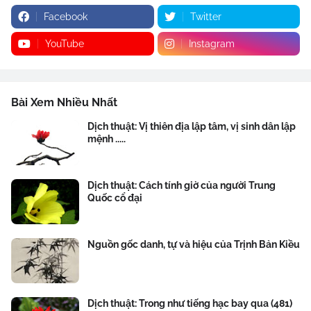
Facebook
Twitter
YouTube
Instagram
Bài Xem Nhiều Nhất
Dịch thuật: Vị thiên địa lập tâm, vị sinh dân lập
mệnh .....
Dịch thuật: Cách tính giờ của người Trung
Quốc cổ đại
Nguồn gốc danh, tự và hiệu của Trịnh Bản Kiều
Dịch thuật: Trong như tiếng hạc bay qua (481)