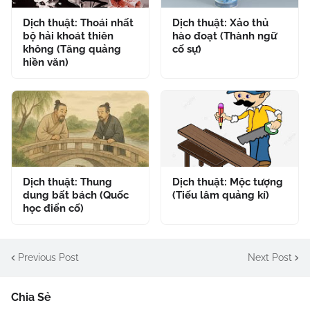
Dịch thuật: Thoái nhất
Dịch thuật: Xảo thủ
bộ hải khoát thiên
hào đoạt (Thành ngữ
không (Tăng quảng
cố sự)
hiền văn)
Dịch thuật: Thung
Dịch thuật: Mộc tượng
dung bất bách (Quốc
(Tiếu lâm quảng kí)
học điển cố)
Previous Post
Next Post
Chia Sẻ