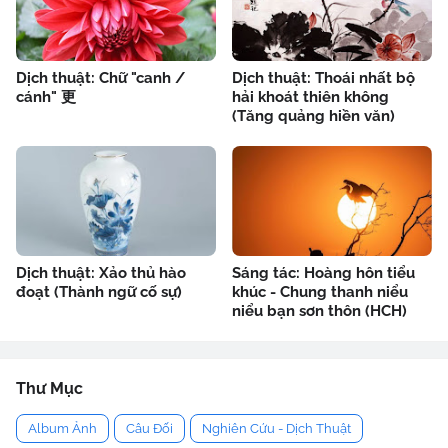
Dịch thuật: Chữ "canh /
Dịch thuật: Thoái nhất bộ
cánh" 更
hải khoát thiên không
(Tăng quảng hiền văn)
Dịch thuật: Xảo thủ hào
Sáng tác: Hoàng hôn tiểu
đoạt (Thành ngữ cố sự)
khúc - Chung thanh niểu
niểu bạn sơn thôn (HCH)
Thư Mục
Album Ảnh
Câu Đối
Nghiên Cứu - Dịch Thuật