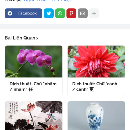
Facebook
Bài Liên Quan
Dịch thuật: Chữ "nhậm
Dịch thuật: Chữ "canh
/ nhâm" 任
/ cánh" 更