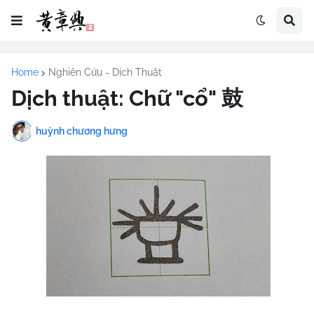
Home
Nghiên Cứu - Dịch Thuật
Dịch thuật: Chữ "cổ" 鼓
huỳnh chương hưng