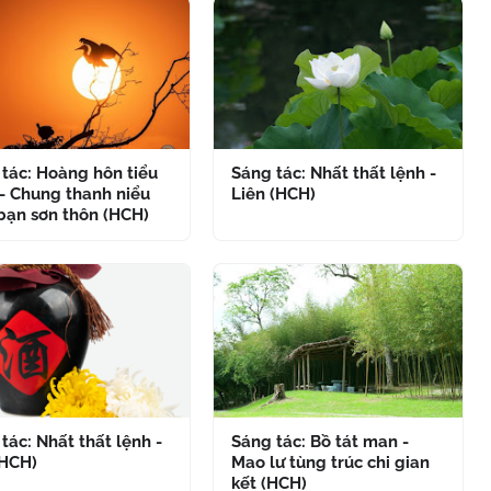
tác: Hoàng hôn tiểu
Sáng tác: Nhất thất lệnh -
- Chung thanh niểu
Liên (HCH)
bạn sơn thôn (HCH)
tác: Nhất thất lệnh -
Sáng tác: Bồ tát man -
(HCH)
Mao lư tùng trúc chi gian
kết (HCH)