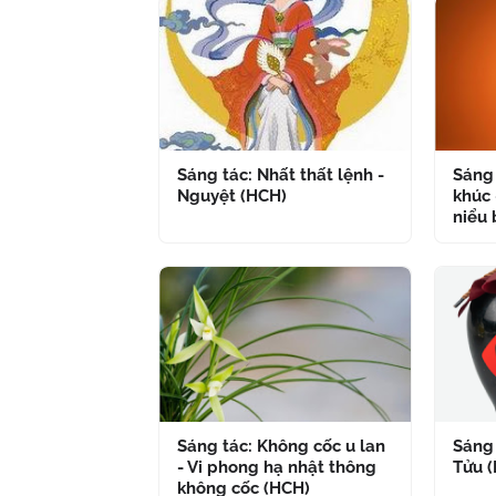
Sáng tác: Nhất thất lệnh -
Sáng 
Nguyệt (HCH)
khúc 
niểu 
Sáng tác: Không cốc u lan
Sáng 
- Vi phong hạ nhật thông
Tửu 
không cốc (HCH)