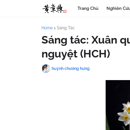
Trang Chủ
Nghiên Cứu
Home
Sáng Tác
Sáng tác: Xuân q
nguyệt (HCH)
huỳnh chương hưng