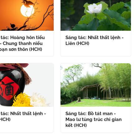
tác: Hoàng hôn tiểu
Sáng tác: Nhất thất lệnh -
- Chung thanh niểu
Liên (HCH)
bạn sơn thôn (HCH)
tác: Nhất thất lệnh -
Sáng tác: Bồ tát man -
(HCH)
Mao lư tùng trúc chi gian
kết (HCH)