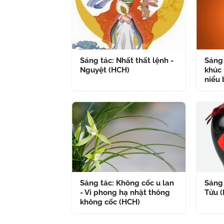
Sáng tác: Nhất thất lệnh -
Sáng 
Nguyệt (HCH)
khúc 
niểu 
Sáng tác: Không cốc u lan
Sáng 
- Vi phong hạ nhật thông
Tửu 
không cốc (HCH)