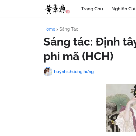
Trang Chủ
Nghiên Cứu
Home
Sáng Tác
Sáng tác: Định tâ
phi mã (HCH)
huỳnh chương hưng