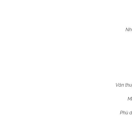
Nh
Văn thu
Mĩ
Phù d