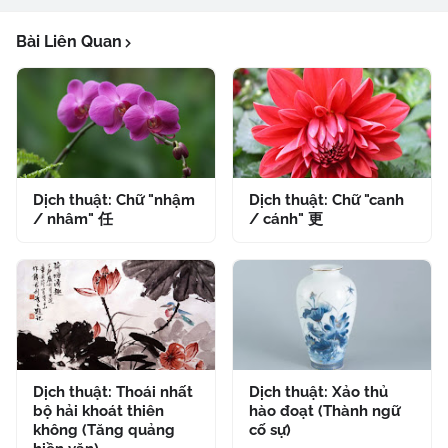
Bài Liên Quan
Dịch thuật: Chữ "nhậm
Dịch thuật: Chữ "canh
/ nhâm" 任
/ cánh" 更
Dịch thuật: Thoái nhất
Dịch thuật: Xảo thủ
bộ hải khoát thiên
hào đoạt (Thành ngữ
không (Tăng quảng
cố sự)