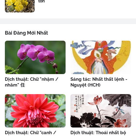
tôn"
Bài Đăng Mới Nhất
Dịch thuật: Chữ "nhậm /
Sáng tác: Nhất thất lệnh -
nhâm" 任
Nguyệt (HCH)
Dịch thuật: Chữ "canh /
Dịch thuật: Thoái nhất bộ