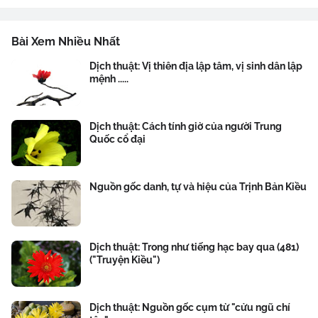
Bài Xem Nhiều Nhất
Dịch thuật: Vị thiên địa lập tâm, vị sinh dân lập
mệnh .....
Dịch thuật: Cách tính giờ của người Trung
Quốc cổ đại
Nguồn gốc danh, tự và hiệu của Trịnh Bản Kiều
Dịch thuật: Trong như tiếng hạc bay qua (481)
("Truyện Kiều")
Dịch thuật: Nguồn gốc cụm từ "cửu ngũ chí