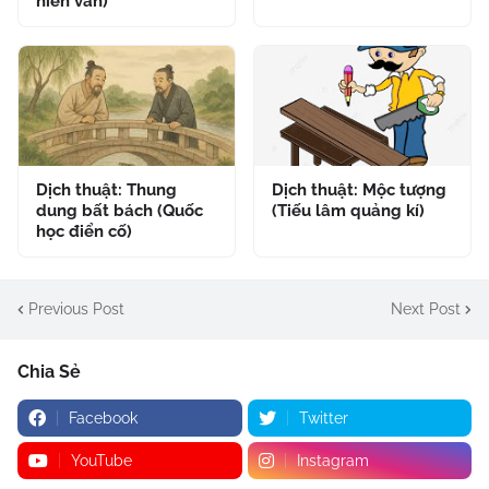
hiền văn)
Dịch thuật: Thung
Dịch thuật: Mộc tượng
dung bất bách (Quốc
(Tiếu lâm quảng kí)
học điển cố)
Previous Post
Next Post
Chia Sẻ
Facebook
Twitter
YouTube
Instagram