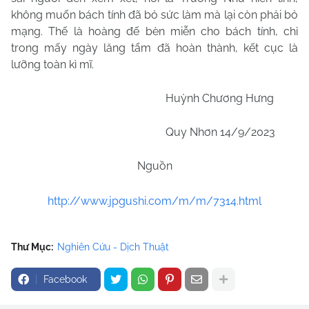
không muốn bách tính đã bỏ sức làm mà lại còn phải bỏ
mạng. Thế là hoàng đế bèn miễn cho bách tính, chỉ
trong mấy ngày lăng tẩm đã hoàn thành, kết cục là
lưỡng toàn kì mĩ.
Huỳnh Chương Hưng
Quy Nhơn 14/9/2023
Nguồn
http://www.jpgushi.com/m/m/7314.html
Thư Mục:
Nghiên Cứu - Dịch Thuật
Facebook