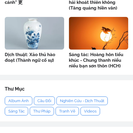
cánh" 更
hải khoát thiên không
(Tăng quảng hiền văn)
Dịch thuật: Xảo thủ hào
Sáng tác: Hoàng hôn tiểu
đoạt (Thành ngữ cố sự)
khúc - Chung thanh niểu
niểu bạn sơn thôn (HCH)
Thư Mục
Album Ảnh
Câu Đối
Nghiên Cứu - Dịch Thuật
Sáng Tác
Thư Pháp
Tranh Vẽ
Videos