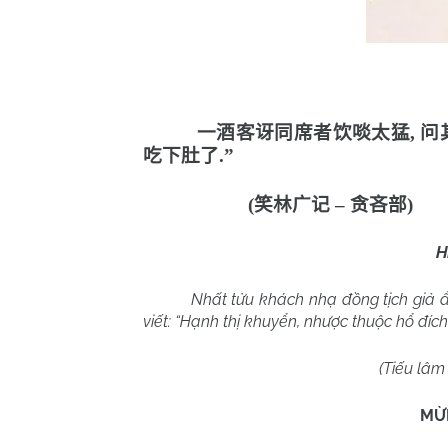
一酒客讶同席者饮啖太猛
,
问
吃下肚了
.”
(
笑林广记
–
贪吝部
)
H
Nhất tửu khách nhạ đồng tịch giả ẩ
viết: “Hạnh thị khuyển, nhược thuộc hổ đích
(Tiếu lâm
MỪ