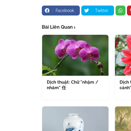
Facebook
Twitter
Bài Liên Quan
Dịch thuật: Chữ "nhậm /
Dịch 
nhâm" 任
cánh