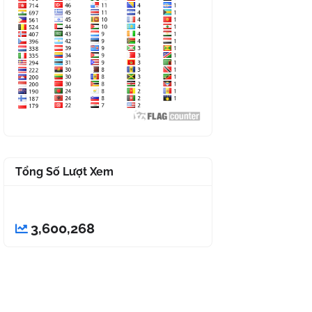
Tổng Số Lượt Xem
3,600,268