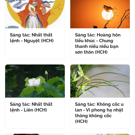
Sáng tác: Nhất thất
Sáng tác: Hoàng hôn
lệnh - Nguyệt (HCH)
tiểu khúc - Chung
thanh niểu niểu bạn
sơn thôn (HCH)
Sáng tác: Nhất thất
Sáng tác: Không cốc u
lệnh - Liên (HCH)
lan - Vi phong hạ nhật
thông không cốc
(HCH)