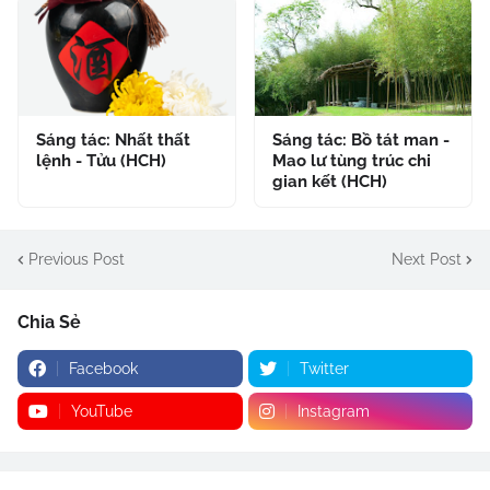
Sáng tác: Nhất thất
Sáng tác: Bồ tát man -
lệnh - Tửu (HCH)
Mao lư tùng trúc chi
gian kết (HCH)
Previous Post
Next Post
Chia Sẻ
Facebook
Twitter
YouTube
Instagram