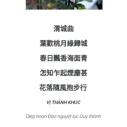
渭城曲
葉歡桃月綠歸城
春日飄香海面青
怎知乍起煙塵甚
花落隨風抱步行
VỊ THÀNH KHÚC
Diệp hoan Đào nguyệt lục Quy thành