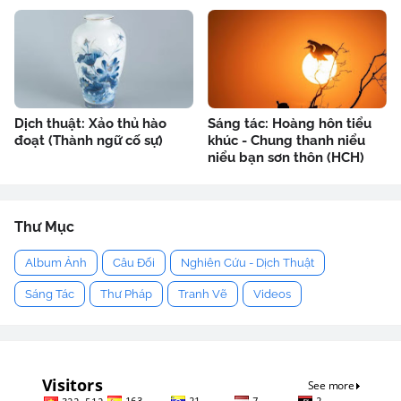
Dịch thuật: Xảo thủ hào
Sáng tác: Hoàng hôn tiểu
đoạt (Thành ngữ cố sự)
khúc - Chung thanh niểu
niểu bạn sơn thôn (HCH)
Thư Mục
Album Ảnh
Câu Đối
Nghiên Cứu - Dịch Thuật
Sáng Tác
Thư Pháp
Tranh Vẽ
Videos