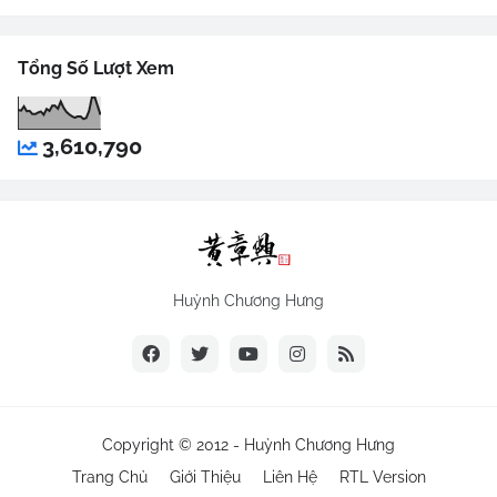
Tổng Số Lượt Xem
3,610,790
Huỳnh Chương Hưng
Copyright © 2012 -
Huỳnh Chương Hưng
Trang Chủ
Giới Thiệu
Liên Hệ
RTL Version