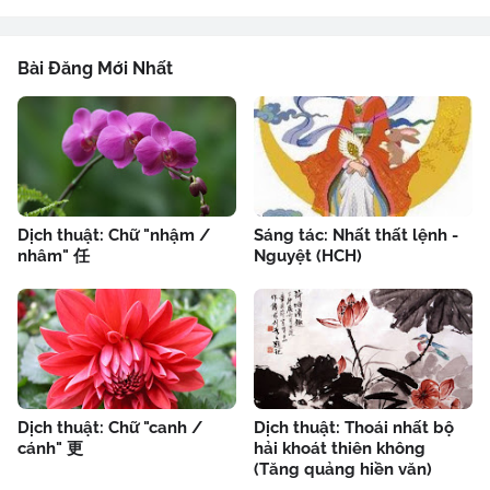
Bài Đăng Mới Nhất
Dịch thuật: Chữ "nhậm /
Sáng tác: Nhất thất lệnh -
nhâm" 任
Nguyệt (HCH)
Dịch thuật: Chữ "canh /
Dịch thuật: Thoái nhất bộ
cánh" 更
hải khoát thiên không
(Tăng quảng hiền văn)