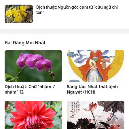
Dịch thuật: Nguồn gốc cụm từ "cửu ngũ chí
tôn"
Bài Đăng Mới Nhất
Dịch thuật: Chữ "nhậm /
Sáng tác: Nhất thất lệnh -
nhâm" 任
Nguyệt (HCH)