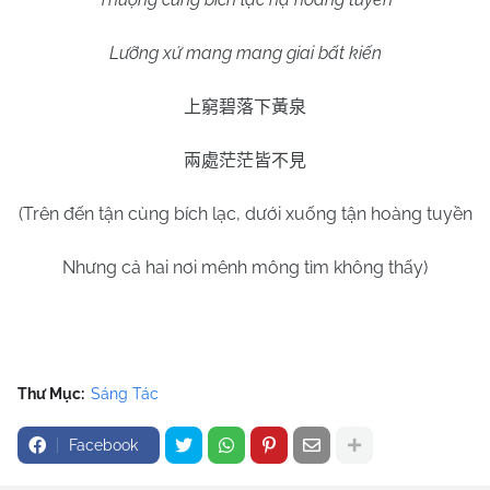
Lưỡng xứ mang mang giai bất kiến
上窮碧落下黃泉
兩處茫茫皆不見
(Trên đến tận cùng bích lạc, dưới xuống tận hoàng tuyền
Nhưng cả hai nơi mênh mông tìm không thấy)
Thư Mục:
Sáng Tác
Facebook