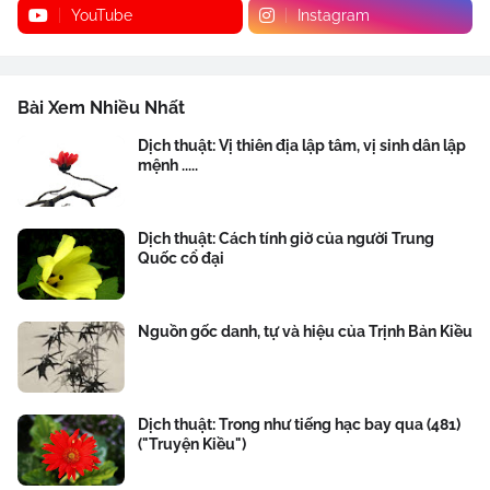
YouTube
Instagram
Bài Xem Nhiều Nhất
Dịch thuật: Vị thiên địa lập tâm, vị sinh dân lập
mệnh .....
Dịch thuật: Cách tính giờ của người Trung
Quốc cổ đại
Nguồn gốc danh, tự và hiệu của Trịnh Bản Kiều
Dịch thuật: Trong như tiếng hạc bay qua (481)
("Truyện Kiều")