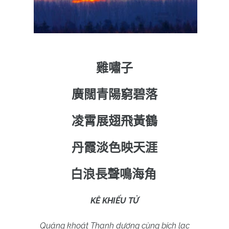
雞嘯子
廣闊青陽窮碧落
凌霄展翅飛黃鶴
丹霞淡色映天涯
白浪長聲鳴海角
KÊ KHIẾU TỬ
Quảng khoát Thanh dương cùng bích lạc