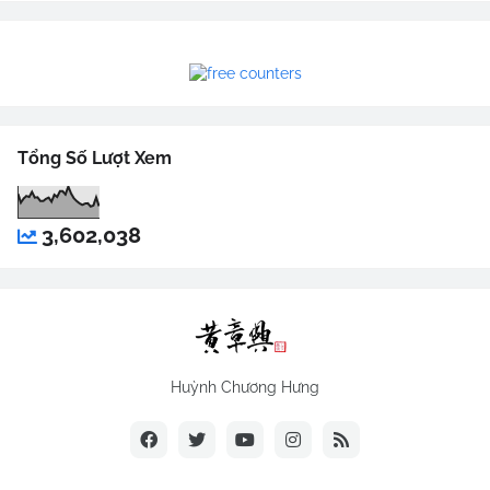
Tổng Số Lượt Xem
3,602,038
Huỳnh Chương Hưng