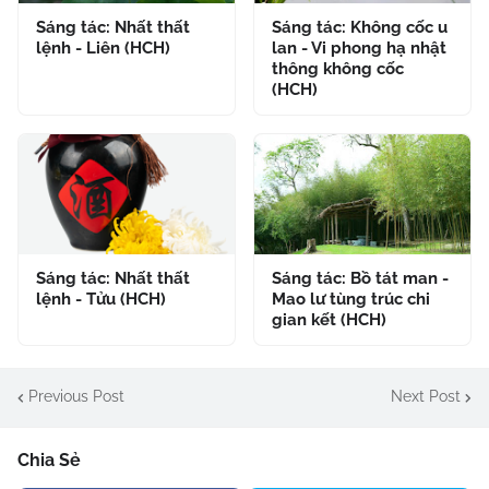
Sáng tác: Nhất thất
Sáng tác: Không cốc u
lệnh - Liên (HCH)
lan - Vi phong hạ nhật
thông không cốc
(HCH)
Sáng tác: Nhất thất
Sáng tác: Bồ tát man -
lệnh - Tửu (HCH)
Mao lư tùng trúc chi
gian kết (HCH)
Previous Post
Next Post
Chia Sẻ