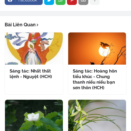
Bài Liên Quan
Sáng tác: Nhất thất
Sáng tác: Hoàng hôn
lệnh - Nguyệt (HCH)
tiểu khúc - Chung
thanh niểu niểu bạn
sơn thôn (HCH)