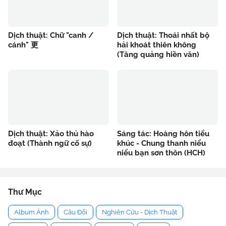
Dịch thuật: Chữ "canh /
Dịch thuật: Thoái nhất bộ
cánh" 更
hải khoát thiên không
(Tăng quảng hiền văn)
Dịch thuật: Xảo thủ hào
Sáng tác: Hoàng hôn tiểu
đoạt (Thành ngữ cố sự)
khúc - Chung thanh niểu
niểu bạn sơn thôn (HCH)
Thư Mục
Album Ảnh
Câu Đối
Nghiên Cứu - Dịch Thuật