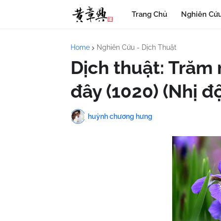
Trang Chủ
Nghiên Cứu
Home
Nghiên Cứu - Dịch Thuật
Dịch thuật: Trăm 
đây (1020) (Nhị đ
huỳnh chương hưng