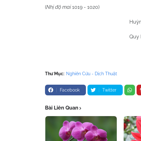
(
Nhị độ mai
1019 - 1020)
Huỳn
Quy 
Thư Mục:
Nghiên Cứu - Dịch Thuật
Facebook
Twitter
Bài Liên Quan