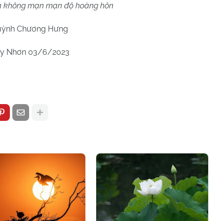
ên không mạn mạn độ hoàng hôn
ỳnh Chương Hưng
y Nhơn 03/6/2023