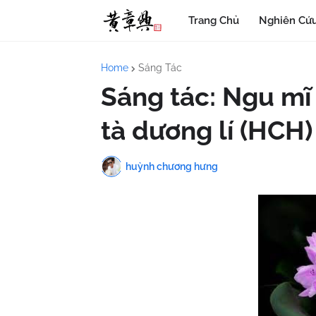
Trang Chủ
Nghiên Cứu
Home
Sáng Tác
Sáng tác: Ngu mĩ 
tà dương lí (HCH)
huỳnh chương hưng