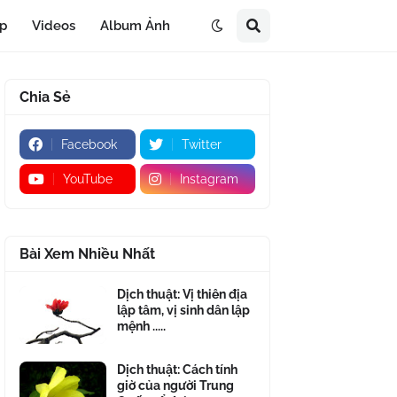
áp
Videos
Album Ảnh
Chia Sẻ
Facebook
Twitter
YouTube
Instagram
Bài Xem Nhiều Nhất
Dịch thuật: Vị thiên địa
lập tâm, vị sinh dân lập
mệnh .....
Dịch thuật: Cách tính
giờ của người Trung