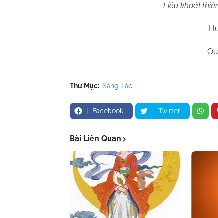
Liêu khoát thi
Hu
Qu
Thư Mục:
Sáng Tác
Facebook
Twitter
Bài Liên Quan