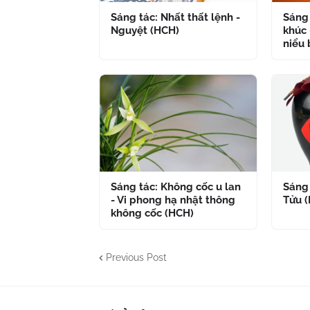
Sáng tác: Nhất thất lệnh -
Sáng 
Nguyệt (HCH)
khúc 
niểu 
Sáng tác: Không cốc u lan
Sáng 
- Vi phong hạ nhật thông
Tửu 
không cốc (HCH)
Previous Post