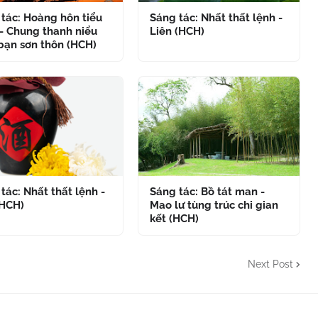
tác: Hoàng hôn tiểu
Sáng tác: Nhất thất lệnh -
- Chung thanh niểu
Liên (HCH)
bạn sơn thôn (HCH)
tác: Nhất thất lệnh -
Sáng tác: Bồ tát man -
(HCH)
Mao lư tùng trúc chi gian
kết (HCH)
Next Post