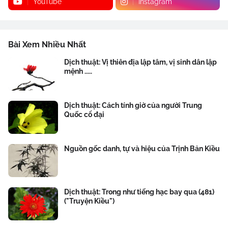
YouTube
Instagram
Bài Xem Nhiều Nhất
Dịch thuật: Vị thiên địa lập tâm, vị sinh dân lập
mệnh .....
Dịch thuật: Cách tính giờ của người Trung
Quốc cổ đại
Nguồn gốc danh, tự và hiệu của Trịnh Bản Kiều
Dịch thuật: Trong như tiếng hạc bay qua (481)
("Truyện Kiều")