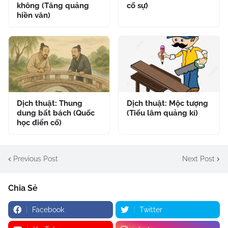
không (Tăng quảng
cố sự)
hiền văn)
Dịch thuật: Thung
Dịch thuật: Mộc tượng
dung bất bách (Quốc
(Tiếu lâm quảng kí)
học điển cố)
Previous Post
Next Post
Chia Sẻ
Facebook
Twitter