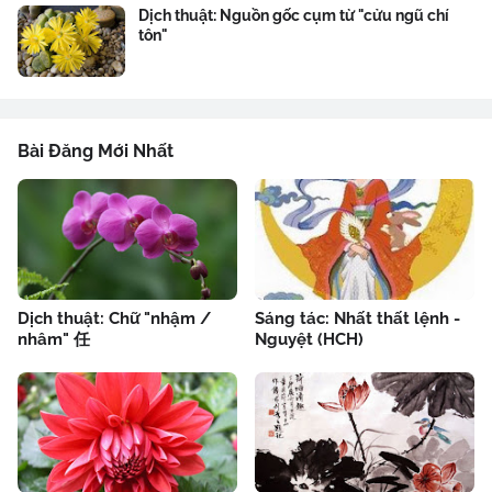
Dịch thuật: Nguồn gốc cụm từ "cửu ngũ chí
tôn"
Bài Đăng Mới Nhất
Dịch thuật: Chữ "nhậm /
Sáng tác: Nhất thất lệnh -
nhâm" 任
Nguyệt (HCH)