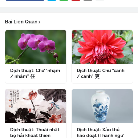
Bài Liên Quan
Dịch thuật: Chữ "nhậm
Dịch thuật: Chữ "canh
/ nhâm" 任
/ cánh" 更
Dịch thuật: Thoái nhất
Dịch thuật: Xảo thủ
bộ hải khoát thiên
hào đoạt (Thành ngữ