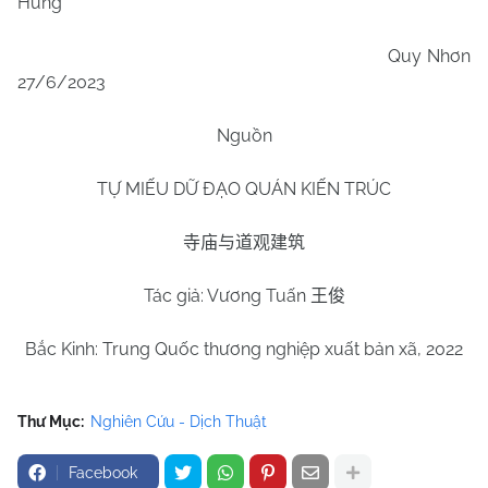
Hưng
Quy Nhơn
27/6/2023
Nguồn
TỰ MIẾU DỮ ĐẠO QUÁN KIẾN TRÚC
寺庙与道观建筑
Tác giả: Vương Tuấn
王俊
Bắc Kinh: Trung Quốc thương nghiệp xuất bản xã, 2022
Thư Mục:
Nghiên Cứu - Dịch Thuật
Facebook