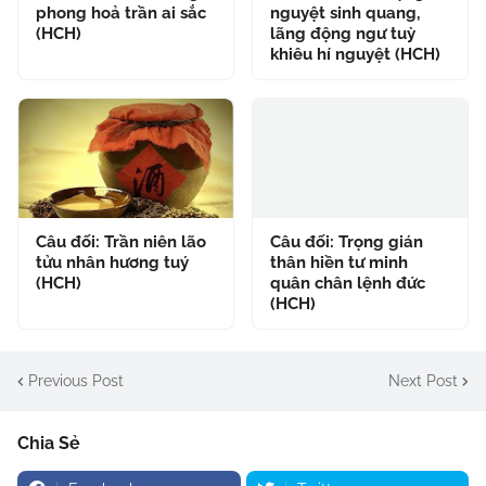
phong hoả trần ai sắc
nguyệt sinh quang,
(HCH)
lãng động ngư tuỳ
khiêu hí nguyệt (HCH)
Câu đối: Trần niên lão
Câu đối: Trọng gián
tửu nhân hương tuý
thân hiền tư minh
(HCH)
quân chân lệnh đức
(HCH)
Previous Post
Next Post
Chia Sẻ