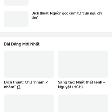
Dịch thuật: Nguồn gốc cụm từ "cửu ngũ chí
tôn"
Bài Đăng Mới Nhất
Dịch thuật: Chữ "nhậm /
Sáng tác: Nhất thất lệnh -
nhâm" 任
Nguyệt (HCH)