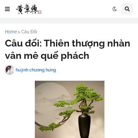
Home
Câu Đối
Câu đối: Thiên thượng nhàn
vân mê quế phách
huỳnh chương hưng