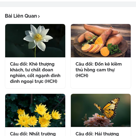
Bài Liên Quan
Câu đối: Khê thượng
Câu đối: Đốn kê kiềm
khách, tư chất đoan
thủ hồng cam thự
nghiên, cốt ngạnh đình
(HCH)
đình ngoại trực (HCH)
Câu đối: Nhất trường
Câu đối: Hải thượng