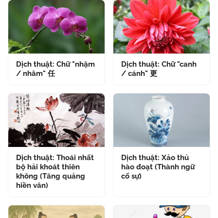
Dịch thuật: Chữ "nhậm
Dịch thuật: Chữ "canh
/ nhâm" 任
/ cánh" 更
Dịch thuật: Thoái nhất
Dịch thuật: Xảo thủ
bộ hải khoát thiên
hào đoạt (Thành ngữ
không (Tăng quảng
cố sự)
hiền văn)