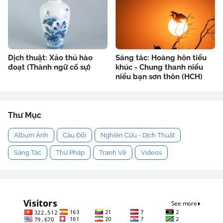
Dịch thuật: Xảo thủ hào
Sáng tác: Hoàng hôn tiểu
đoạt (Thành ngữ cố sự)
khúc - Chung thanh niểu
niểu bạn sơn thôn (HCH)
Thư Mục
Album Ảnh
Câu Đối
Nghiên Cứu - Dịch Thuật
Sáng Tác
Thư Pháp
Tranh Vẽ
Videos