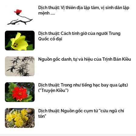
Dịch thuật: Vị thiên địa lập tâm, vị sinh dân lập
mệnh .....
Dịch thuật: Cách tính giờ của người Trung
Quốc cổ đại
Nguồn gốc danh, tự và hiệu của Trịnh Bản Kiều
Dịch thuật: Trong như tiếng hạc bay qua (481)
("Truyện Kiều")
Dịch thuật: Nguồn gốc cụm từ "cửu ngũ chí
tôn"