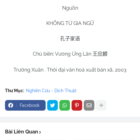
Nguồn
KHỔNG TỬ GIA NGỮ
孔子家语
Chủ biên: Vương Ứng Lân
王应麟
Trường Xuân . Thời đại văn hoá xuất bản xã, 2003
Thư Mục:
Nghiên Cứu - Dịch Thuật
Facebook
Bài Liên Quan