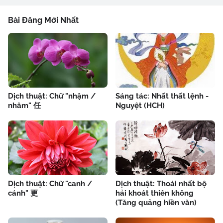
Bài Đăng Mới Nhất
Dịch thuật: Chữ "nhậm /
Sáng tác: Nhất thất lệnh -
nhâm" 任
Nguyệt (HCH)
Dịch thuật: Chữ "canh /
Dịch thuật: Thoái nhất bộ
cánh" 更
hải khoát thiên không
(Tăng quảng hiền văn)