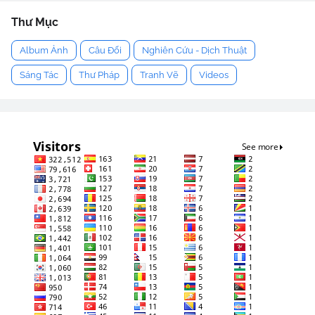
Thư Mục
Album Ảnh
Câu Đối
Nghiên Cứu - Dịch Thuật
Sáng Tác
Thư Pháp
Tranh Vẽ
Videos