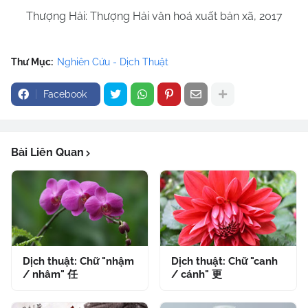
Thượng Hải: Thượng Hải văn hoá xuất bản xã, 2017
Thư Mục:
Nghiên Cứu - Dịch Thuật
Facebook
Bài Liên Quan
Dịch thuật: Chữ "nhậm
Dịch thuật: Chữ "canh
/ nhâm" 任
/ cánh" 更