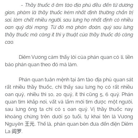
-
Thầy thuốc ở âm tào địa phủ đều đến từ dương
gian, phàm là thầy thuốc kém nhất định thường chẩn trị
sai, làm chết nhiều người, sau lưng họ nhất định có nhiều
oan quỷ đòi mạng. Từ đó mà phán đoán, quỷ sau lưng
thầy thuốc mà càng ít thì y thuật của thầy thuốc đó càng
cao.
Diêm Vương cảm thấy lời của phán quan có lí, liền
bảo phán quan theo đó mà làm.
Phán quan tuân mệnh tại âm tào địa phủ quan sát
rất nhiều thầy thuốc, chỉ thấy sau lưng họ có rất nhiều
oan quỷ, nhiều thì 10, 20 quỷ, ít thì cũng 5, 6 quỷ. Phán
quan tìm khắp nơi, vất vả lắm mới tìm được một người,
sau lưng ông ta chỉ có 1 oan quỷ. Vị thầy thuốc nay
khoảng chừng trên dưới 50 tuổi, tự khai tên là Vương
Nguyên
. Thế là, phán quan bèn đưa đến điện Diêm
王元
La
.
阎罗