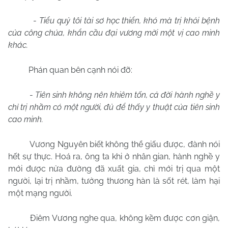
-
Tiểu quỷ tôi tài sơ học thiển, khó mà trị khỏi bệnh
của công chúa, khẩn cầu đại vương mời một vị cao minh
khác.
Phán quan bên cạnh nói đỡ:
-
Tiên sinh không nên khiêm tốn, cả đời hành nghề y
chỉ trị nhầm có một người, đủ để thấy y thuật của tiên sinh
cao minh.
Vương Nguyên biết không thể giấu được, đành nói
hết sự thực. Hoá ra, ông ta khi ở nhân gian, hành nghề y
mới được nửa đường đã xuất gia, chỉ mới trị qua một
người, lại trị nhầm, tưởng thương hàn là sốt rét, làm hại
một mạng người.
Điêm Vương nghe qua, không kềm được cơn giận,