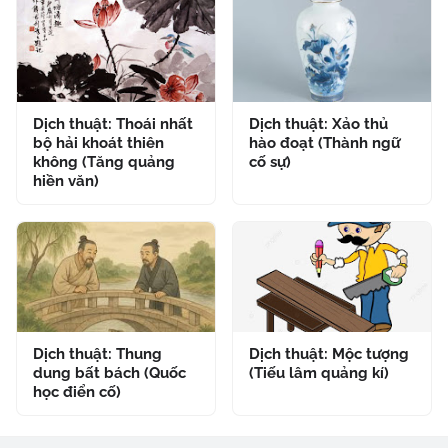
Dịch thuật: Thoái nhất
Dịch thuật: Xảo thủ
bộ hải khoát thiên
hào đoạt (Thành ngữ
không (Tăng quảng
cố sự)
hiền văn)
Dịch thuật: Thung
Dịch thuật: Mộc tượng
dung bất bách (Quốc
(Tiếu lâm quảng kí)
học điển cố)