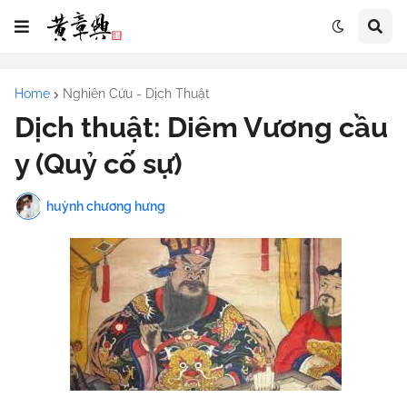
Home
Nghiên Cứu - Dịch Thuật
Dịch thuật: Diêm Vương cầu
y (Quỷ cố sự)
huỳnh chương hưng