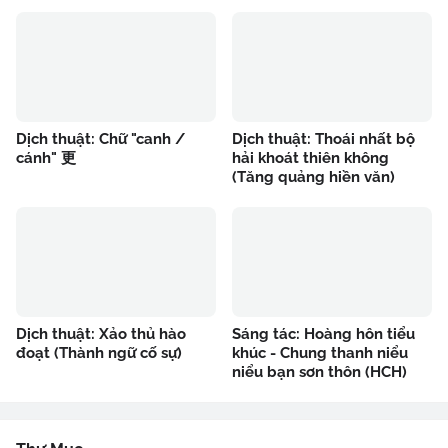
Dịch thuật: Chữ "canh /
Dịch thuật: Thoái nhất bộ
cánh" 更
hải khoát thiên không
(Tăng quảng hiền văn)
Dịch thuật: Xảo thủ hào
Sáng tác: Hoàng hôn tiểu
đoạt (Thành ngữ cố sự)
khúc - Chung thanh niểu
niểu bạn sơn thôn (HCH)