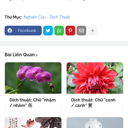
Thư Mục:
Nghiên Cứu - Dịch Thuật
Facebook
Bài Liên Quan
Dịch thuật: Chữ "nhậm
Dịch thuật: Chữ "canh
/ nhâm" 任
/ cánh" 更