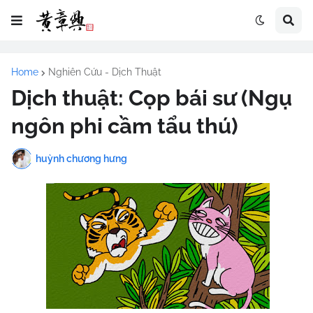
Home
Nghiên Cứu - Dịch Thuật
Dịch thuật: Cọp bái sư (Ngụ
ngôn phi cầm tẩu thú)
huỳnh chương hưng