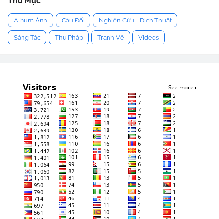
Thư Mục
Album Ảnh
Câu Đối
Nghiên Cứu - Dịch Thuật
Sáng Tác
Thư Pháp
Tranh Vẽ
Videos