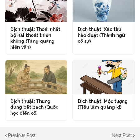
Dịch thuật: Thoái nhất
Dịch thuật: Xảo thủ
bộ hải khoát thiên
hào đoạt (Thành ngữ
không (Tăng quảng
cố sự)
hiền văn)
Dịch thuật: Thung
Dịch thuật: Mộc tượng
dung bất bách (Quốc
(Tiếu lâm quảng kí)
học điển cố)
Previous Post
Next Post