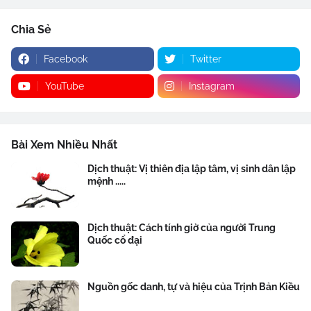
Chia Sẻ
Facebook
Twitter
YouTube
Instagram
Bài Xem Nhiều Nhất
Dịch thuật: Vị thiên địa lập tâm, vị sinh dân lập
mệnh .....
Dịch thuật: Cách tính giờ của người Trung
Quốc cổ đại
Nguồn gốc danh, tự và hiệu của Trịnh Bản Kiều