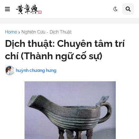
Home
Nghiên Cứu - Dịch Thuật
Dịch thuật: Chuyên tâm trí
chí (Thành ngữ cố sự)
huỳnh chương hưng