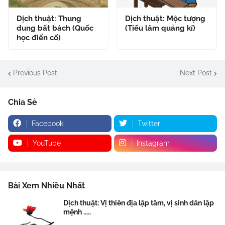
Dịch thuật: Thung
Dịch thuật: Mộc tượng
dung bất bách (Quốc
(Tiếu lâm quảng kí)
học điển cố)
Previous Post
Next Post
Chia Sẻ
Facebook
Twitter
YouTube
Instagram
Bài Xem Nhiều Nhất
Dịch thuật: Vị thiên địa lập tâm, vị sinh dân lập
mệnh .....