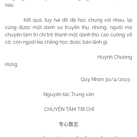
nào.
Kết quả, tuy hai đồ đệ học chung với nhau, lại
cùng được một danh sư truyền thụ, nhưng, người mà
chuyên tâm trí chí trở thành một danh thủ cao cường về
cờ, còn người kia chẳng học được bản lãnh gì.
Huỳnh Chương
Hưng
Quy Nhơn 30/4/2023
Nguyên tác Trung văn
CHUYÊN TÂM TRÍ CHÍ
专心致志