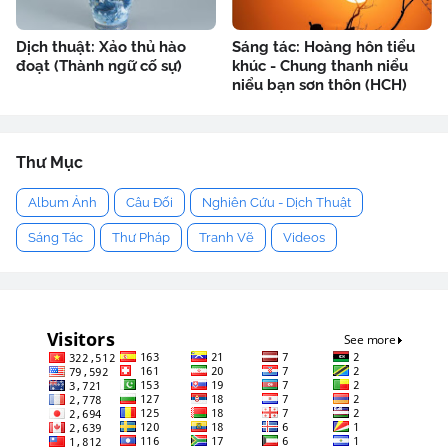
Dịch thuật: Xảo thủ hào
Sáng tác: Hoàng hôn tiểu
đoạt (Thành ngữ cố sự)
khúc - Chung thanh niểu
niểu bạn sơn thôn (HCH)
Thư Mục
Album Ảnh
Câu Đối
Nghiên Cứu - Dịch Thuật
Sáng Tác
Thư Pháp
Tranh Vẽ
Videos