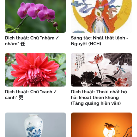
Dịch thuật: Chữ "nhậm /
Sáng tác: Nhất thất lệnh -
nhâm" 任
Nguyệt (HCH)
Dịch thuật: Chữ "canh /
Dịch thuật: Thoái nhất bộ
cánh" 更
hải khoát thiên không
(Tăng quảng hiền văn)