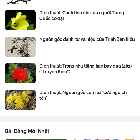
Dịch thuật: Cách tính giờ của người Trung
Quốc cổ đại
Nguồn gốc danh, tự và hiệu của Trịnh Bản Kiều
Dịch thuật: Trong như tiếng hạc bay qua (481)
("Truyện Kiều")
Dịch thuật: Nguồn gốc cụm từ "cửu ngũ chí
tôn"
Bài Đăng Mới Nhất