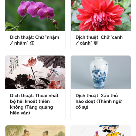
Dịch thuật: Chữ "nhậm
Dịch thuật: Chữ "canh
/ nhâm" 任
/ cánh" 更
Dịch thuật: Thoái nhất
Dịch thuật: Xảo thủ
bộ hải khoát thiên
hào đoạt (Thành ngữ
không (Tăng quảng
cố sự)
hiền văn)