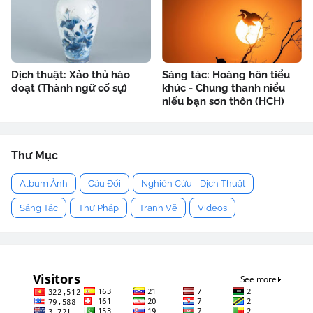
Dịch thuật: Xảo thủ hào
Sáng tác: Hoàng hôn tiểu
đoạt (Thành ngữ cố sự)
khúc - Chung thanh niểu
niểu bạn sơn thôn (HCH)
Thư Mục
Album Ảnh
Câu Đối
Nghiên Cứu - Dịch Thuật
Sáng Tác
Thư Pháp
Tranh Vẽ
Videos