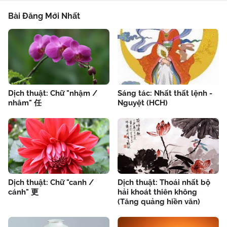
Bài Đăng Mới Nhất
Dịch thuật: Chữ "nhậm /
Sáng tác: Nhất thất lệnh -
nhâm" 任
Nguyệt (HCH)
Dịch thuật: Chữ "canh /
Dịch thuật: Thoái nhất bộ
cánh" 更
hải khoát thiên không
(Tăng quảng hiền văn)