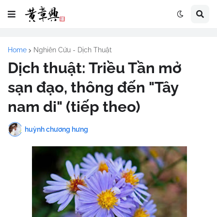
Home
Nghiên Cứu - Dịch Thuật
Dịch thuật: Triều Tần mở
sạn đạo, thông đến "Tây
nam di" (tiếp theo)
huỳnh chương hưng