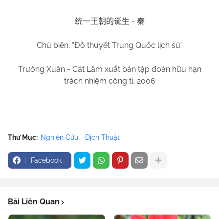
-
统一王朝的诞生
秦
Chủ biên: “Đồ thuyết Trung Quốc lịch sử”
Trường Xuân - Cát Lâm xuất bản tập đoàn hữu hạn
trách nhiệm công ti, 2006
Thư Mục:
Nghiên Cứu - Dịch Thuật
Facebook
Bài Liên Quan