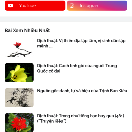
YouTube
Instagram
Bài Xem Nhiều Nhất
Dịch thuật: Vị thiên địa lập tâm, vị sinh dân lập
mệnh .....
Dịch thuật: Cách tính giờ của người Trung
Quốc cổ đại
Nguồn gốc danh, tự và hiệu của Trịnh Bản Kiều
Dịch thuật: Trong như tiếng hạc bay qua (481)
("Truyện Kiều")