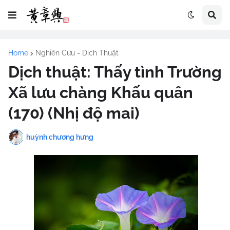
Home
Nghiên Cứu - Dịch Thuật
Dịch thuật: Thấy tình Trường
Xã lưu chàng Khấu quân
(170) (Nhị độ mai)
huỳnh chương hưng