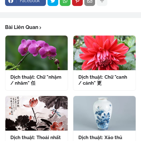
Facebook
Bài Liên Quan
Dịch thuật: Chữ "nhậm
Dịch thuật: Chữ "canh
/ nhâm" 任
/ cánh" 更
Dịch thuật: Thoái nhất
Dịch thuật: Xảo thủ