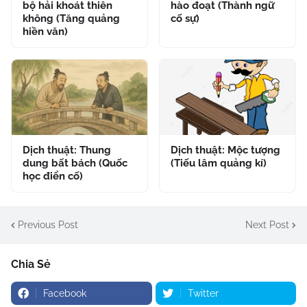
bộ hải khoát thiên
hào đoạt (Thành ngữ
không (Tăng quảng
cố sự)
hiền văn)
Dịch thuật: Thung
Dịch thuật: Mộc tượng
dung bất bách (Quốc
(Tiếu lâm quảng kí)
học điển cố)
Previous Post
Next Post
Chia Sẻ
Facebook
Twitter