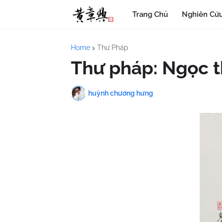
Trang Chủ
Nghiên Cứu
Home
Thư Pháp
Thư pháp: Ngọc t
huỳnh chương hưng