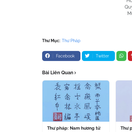
Hu
Qu
M
Thư Mục:
Thư Pháp
Facebook
Twitter
Bài Liên Quan
Thư pháp: Nam hương tử
Thư p