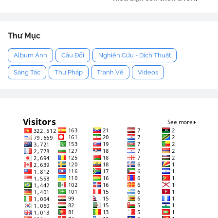
Thư Mục
Album Ảnh
Câu Đối
Nghiên Cứu - Dịch Thuật
Sáng Tác
Thư Pháp
Tranh Vẽ
Videos