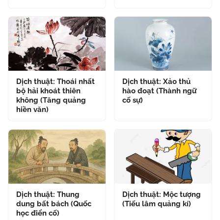
Dịch thuật: Thoái nhất
Dịch thuật: Xảo thủ
bộ hải khoát thiên
hào đoạt (Thành ngữ
không (Tăng quảng
cố sự)
hiền văn)
Dịch thuật: Thung
Dịch thuật: Mộc tượng
dung bất bách (Quốc
(Tiếu lâm quảng kí)
học điển cố)