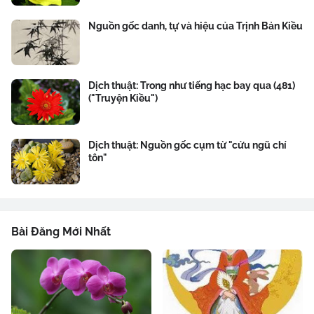
Nguồn gốc danh, tự và hiệu của Trịnh Bản Kiều
Dịch thuật: Trong như tiếng hạc bay qua (481)
("Truyện Kiều")
Dịch thuật: Nguồn gốc cụm từ "cửu ngũ chí
tôn"
Bài Đăng Mới Nhất