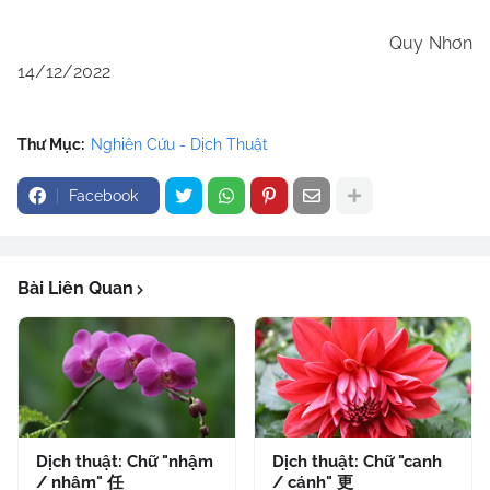
Quy Nhơn
14/12/2022
Thư Mục:
Nghiên Cứu - Dịch Thuật
Facebook
Bài Liên Quan
Dịch thuật: Chữ "nhậm
Dịch thuật: Chữ "canh
/ nhâm" 任
/ cánh" 更