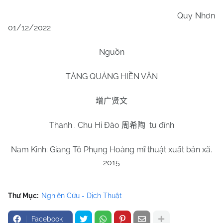
Quy Nhơn
01/12/2022
Nguồn
TĂNG QUẢNG HIỀN VĂN
增广贤文
Thanh . Chu Hi Đào
tu đính
周希陶
Nam Kinh: Giang Tô Phụng Hoàng mĩ thuật xuất bản xã.
2015
Thư Mục:
Nghiên Cứu - Dịch Thuật
Facebook