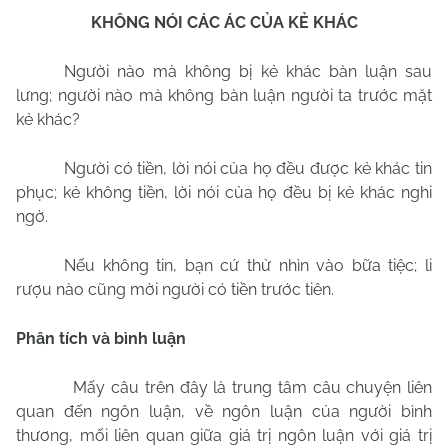
KHÔNG NÓI CÁC ÁC CỦA KẺ KHÁC
Người nào mà không bị kẻ khác bàn luận sau
lưng; người nào mà không bàn luận người ta trước mặt
kẻ khác?
Người có tiền, lời nói của họ đều được kẻ khác tin
phục; kẻ không tiền, lời nói của họ đều bị kẻ khác nghi
ngờ.
Nếu không tin, bạn cứ thử nhìn vào bữa tiệc; li
rượu nào cũng mời người có tiền trước tiên.
Phân tích và bình luận
Mấy câu trên đây là trung tâm câu chuyện liên
quan đến ngôn luận, về ngôn luận của người bình
thương, mối liên quan giữa giá trị ngôn luận với giá trị