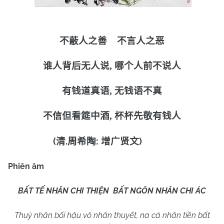
不蔽人之善
不言人之恶
谁人背后无人说
,
哪个人前不说人
有钱道真语
,
无钱语不真
不信但看筵中酒
,
杯杯先敬有钱人
(
.
:
)
清
周希陶
增广贤文
Phiên âm
BẤT TẾ NHÂN CHI THIỆN
BẤT NGÔN NHÂN CHI ÁC
Thuỳ nhân bối hậu vô nhân thuyết, na cá nhân tiền bất