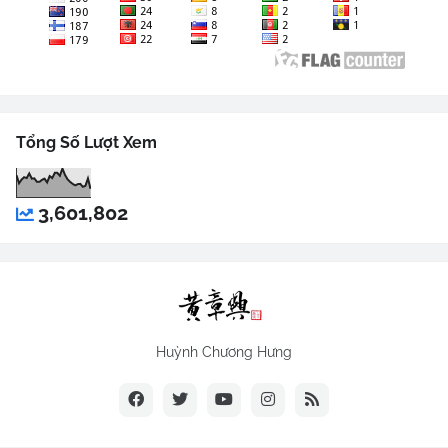
Tổng Số Lượt Xem
3,601,802
Huỳnh Chương Hưng