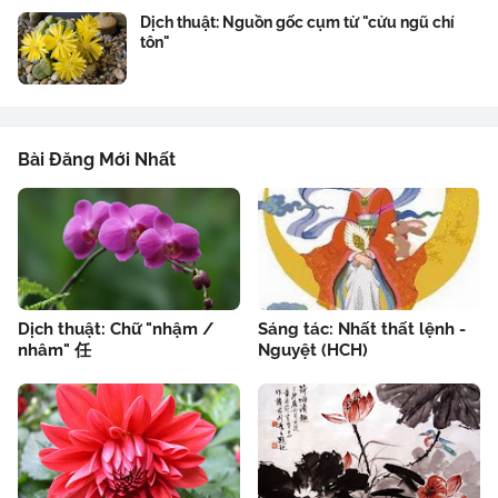
Dịch thuật: Nguồn gốc cụm từ "cửu ngũ chí
tôn"
Bài Đăng Mới Nhất
Dịch thuật: Chữ "nhậm /
Sáng tác: Nhất thất lệnh -
nhâm" 任
Nguyệt (HCH)