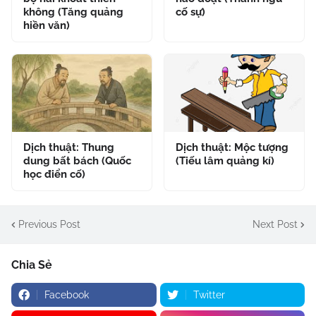
không (Tăng quảng
cố sự)
hiền văn)
Dịch thuật: Thung
Dịch thuật: Mộc tượng
dung bất bách (Quốc
(Tiếu lâm quảng kí)
học điển cố)
Previous Post
Next Post
Chia Sẻ
Facebook
Twitter