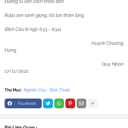
Đường tu sẵn cách khảo bàn
Rượu sen sánh giọng, trà lan thơm lòng
(
Bích Câu kì ngộ
: 633 - 634)
Huỳnh Chương
Hưng
Quy Nhơn
17/11/2022
Thư Mục:
Nghiên Cứu - Dịch Thuật
Facebook
Bài Liên Quan