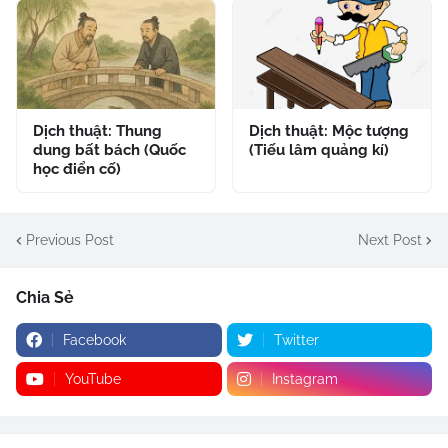
Dịch thuật: Thung
Dịch thuật: Mộc tượng
dung bất bách (Quốc
(Tiếu lâm quảng kí)
học điển cố)
Previous Post
Next Post
Chia Sẻ
Facebook
Twitter
YouTube
Instagram