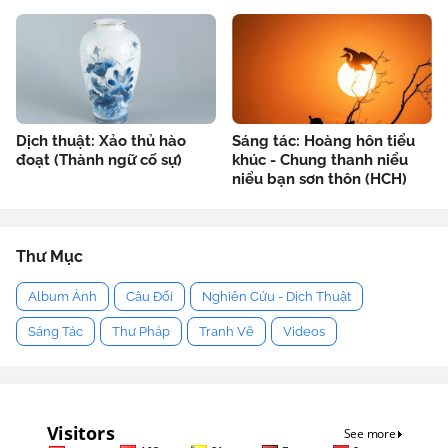
Dịch thuật: Xảo thủ hào
Sáng tác: Hoàng hôn tiểu
đoạt (Thành ngữ cố sự)
khúc - Chung thanh niểu
niểu bạn sơn thôn (HCH)
Thư Mục
Album Ảnh
Câu Đối
Nghiên Cứu - Dịch Thuật
Sáng Tác
Thư Pháp
Tranh Vẽ
Videos