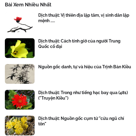
Bài Xem Nhiều Nhất
Dịch thuật: Vị thiên địa lập tâm, vị sinh dân lập
mệnh .....
Dịch thuật: Cách tính giờ của người Trung
Quốc cổ đại
Nguồn gốc danh, tự và hiệu của Trịnh Bản Kiều
Dịch thuật: Trong như tiếng hạc bay qua (481)
("Truyện Kiều")
Dịch thuật: Nguồn gốc cụm từ "cửu ngũ chí
tôn"