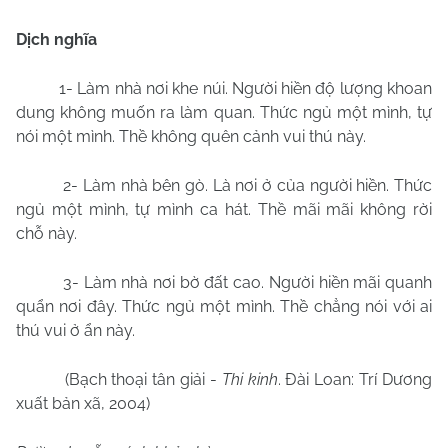
Dịch nghĩa
1- Làm nhà nơi khe núi. Người hiền độ lượng khoan
dung không muốn ra làm quan. Thức ngủ một mình, tự
nói một mình. Thề không quên cảnh vui thú này.
2- Làm nhà bên gò. Là nơi ở của người hiền. Thức
ngủ một mình, tự mình ca hát. Thề mãi mãi không rời
chỗ này.
3- Làm nhà nơi bờ đất cao. Người hiền mãi quanh
quẩn nơi đây. Thức ngủ một mình. Thề chẳng nói với ai
thú vui ở ẩn này.
(Bạch thoại tân giải -
Thi kinh
. Đài Loan: Trí Dương
xuất bản xã, 2004)