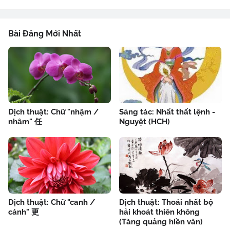
Bài Đăng Mới Nhất
Dịch thuật: Chữ "nhậm /
Sáng tác: Nhất thất lệnh -
nhâm" 任
Nguyệt (HCH)
Dịch thuật: Chữ "canh /
Dịch thuật: Thoái nhất bộ
cánh" 更
hải khoát thiên không
(Tăng quảng hiền văn)