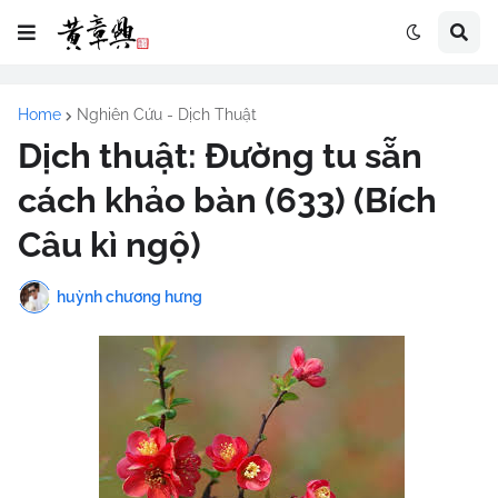
Home
Nghiên Cứu - Dịch Thuật
Dịch thuật: Đường tu sẵn
cách khảo bàn (633) (Bích
Câu kì ngộ)
huỳnh chương hưng