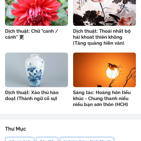
Dịch thuật: Chữ "canh /
Dịch thuật: Thoái nhất bộ
cánh" 更
hải khoát thiên không
(Tăng quảng hiền văn)
Dịch thuật: Xảo thủ hào
Sáng tác: Hoàng hôn tiểu
đoạt (Thành ngữ cố sự)
khúc - Chung thanh niểu
niểu bạn sơn thôn (HCH)
Thư Mục