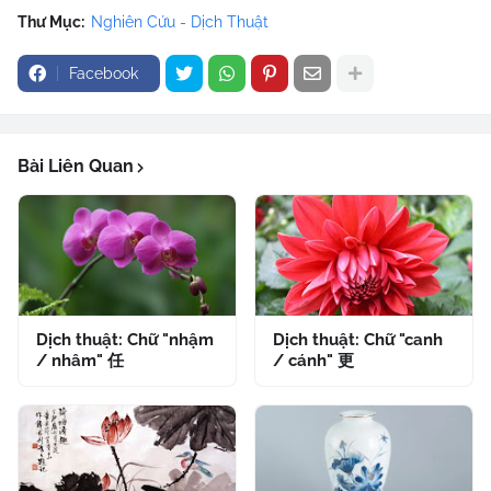
Thư Mục:
Nghiên Cứu - Dịch Thuật
Facebook
Bài Liên Quan
Dịch thuật: Chữ "nhậm
Dịch thuật: Chữ "canh
/ nhâm" 任
/ cánh" 更