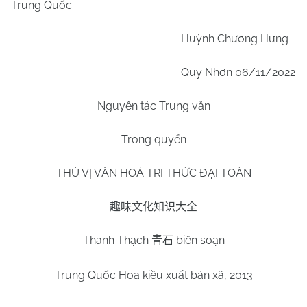
Trung Quốc.
Huỳnh Chương Hưng
Quy Nhơn 06/11/2022
Nguyên tác Trung văn
Trong quyển
THÚ VỊ VĂN HOÁ TRI THỨC ĐẠI TOÀN
趣味文化知识大全
Thanh Thạch
biên soạn
青石
Trung Quốc Hoa kiều xuất bản xã, 2013