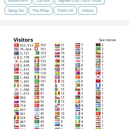
Album Ảnh
Câu Đối
Nghiên Cứu - Dịch Thuật
Sáng Tác
Thư Pháp
Tranh Vẽ
Videos