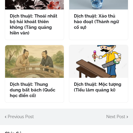
Dịch thuật: Thoái nhất
Dịch thuật: Xảo thủ
bộ hải khoát thiên
hào đoạt (Thành ngữ
không (Tăng quảng
cố sự)
hiền văn)
Dịch thuật: Thung
Dịch thuật: Mộc tượng
dung bất bách (Quốc
(Tiếu lâm quảng kí)
học điển cố)
Previous Post
Next Post