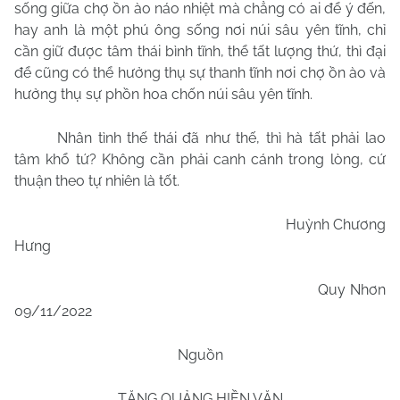
sống giữa chợ ồn ào náo nhiệt mà chẳng có ai để ý đến,
hay anh là một phú ông sống nơi núi sâu yên tĩnh, chỉ
cần giữ được tâm thái bình tĩnh, thể tất lượng thứ, thì đại
để cũng có thể hưởng thụ sự thanh tĩnh nơi chợ ồn ào và
hưởng thụ sự phồn hoa chốn núi sâu yên tĩnh.
Nhân tình thế thái đã như thế, thì hà tất phải lao
tâm khổ tứ? Không cần phải canh cánh trong lòng, cứ
thuận theo tự nhiên là tốt.
Huỳnh Chương
Hưng
Quy Nhơn
09/11/2022
Nguồn
TĂNG QUẢNG HIỀN VĂN