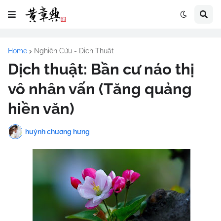
Home
Nghiên Cứu - Dịch Thuật
Dịch thuật: Bần cư náo thị
vô nhân vấn (Tăng quảng
hiền văn)
huỳnh chương hưng