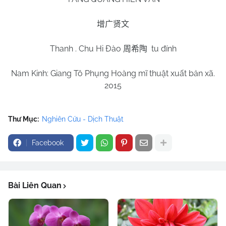
增广贤文
Thanh . Chu Hi Đào
tu đính
周希陶
Nam Kinh: Giang Tô Phụng Hoàng mĩ thuật xuất bản xã.
2015
Thư Mục:
Nghiên Cứu - Dịch Thuật
Facebook
Bài Liên Quan