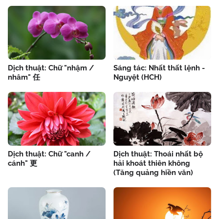
Dịch thuật: Chữ "nhậm /
Sáng tác: Nhất thất lệnh -
nhâm" 任
Nguyệt (HCH)
Dịch thuật: Chữ "canh /
Dịch thuật: Thoái nhất bộ
cánh" 更
hải khoát thiên không
(Tăng quảng hiền văn)