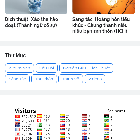
Dịch thuật: Xảo thủ hào
Sáng tác: Hoàng hôn tiểu
đoạt (Thành ngữ cố sự)
khúc - Chung thanh niểu
niểu bạn sơn thôn (HCH)
Thư Mục
Album Ảnh
Câu Đối
Nghiên Cứu - Dịch Thuật
Sáng Tác
Thư Pháp
Tranh Vẽ
Videos