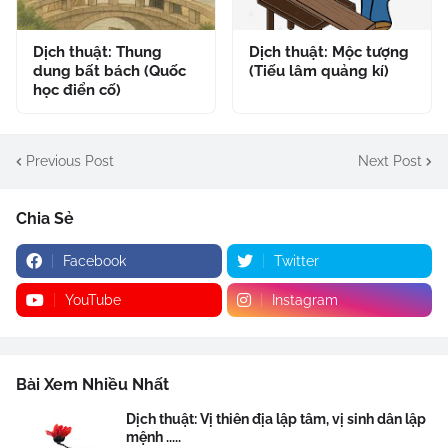
Dịch thuật: Thung
Dịch thuật: Mộc tượng
dung bất bách (Quốc
(Tiếu lâm quảng kí)
học điển cố)
Previous Post
Next Post
Chia Sẻ
Facebook
Twitter
YouTube
Instagram
Bài Xem Nhiều Nhất
Dịch thuật: Vị thiên địa lập tâm, vị sinh dân lập
mệnh .....