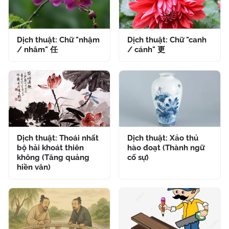
Dịch thuật: Chữ "nhậm
Dịch thuật: Chữ "canh
/ nhâm" 任
/ cánh" 更
Dịch thuật: Thoái nhất
Dịch thuật: Xảo thủ
bộ hải khoát thiên
hào đoạt (Thành ngữ
không (Tăng quảng
cố sự)
hiền văn)