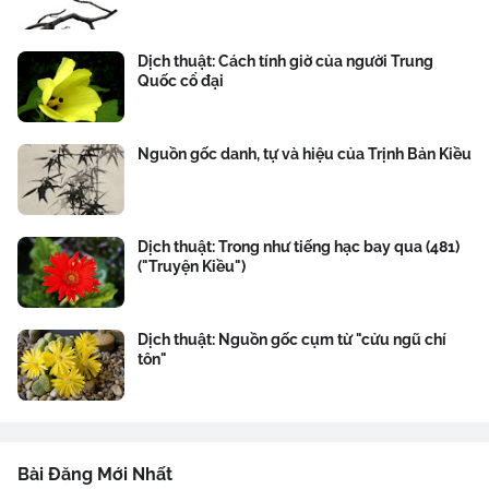
Dịch thuật: Cách tính giờ của người Trung
Quốc cổ đại
Nguồn gốc danh, tự và hiệu của Trịnh Bản Kiều
Dịch thuật: Trong như tiếng hạc bay qua (481)
("Truyện Kiều")
Dịch thuật: Nguồn gốc cụm từ "cửu ngũ chí
tôn"
Bài Đăng Mới Nhất