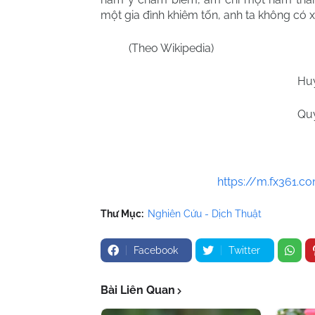
một gia đình khiêm tốn, anh ta không có 
(Theo Wikipedia)
Hu
Qu
https://m.fx361.
Thư Mục:
Nghiên Cứu - Dịch Thuật
Facebook
Twitter
Bài Liên Quan