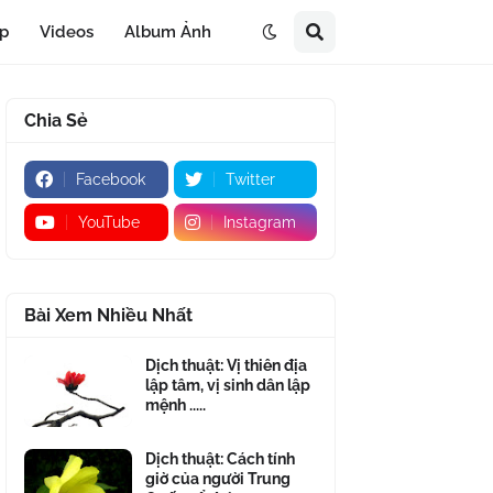
áp
Videos
Album Ảnh
Chia Sẻ
Facebook
Twitter
YouTube
Instagram
Bài Xem Nhiều Nhất
Dịch thuật: Vị thiên địa
lập tâm, vị sinh dân lập
mệnh .....
Dịch thuật: Cách tính
giờ của người Trung