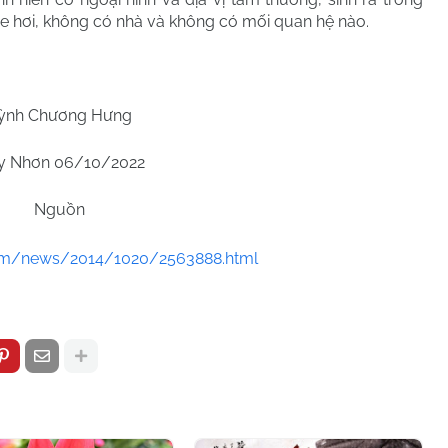
xe hơi, không có nhà và không có mối quan hệ nào.
ỳnh Chương Hưng
y Nhơn 06/10/2022
Nguồn
com/news/2014/1020/2563888.html