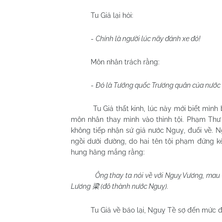
Tu Giả lại hỏi:
-
Chính là người lúc nãy đánh xe đó!
Môn nhân trách rằng:
-
Đó là Tướng quốc Trương quân của nước t
Tu Giả thất kinh, lúc này mới biết mình
môn nhân thay mình vào thỉnh tội. Phạm Thư c
không tiếp nhận sứ giả nước Nguỵ, đuổi về. 
ngồi dưới đường, do hai tên tội phạm đứng k
hung hăng mắng rằng:
Ông thay ta nói về với Nguỵ Vương, mau
Lương
(đô thành nước Nguỵ).
梁
Tu Giả về báo lại, Nguỵ Tề sợ đến mức đ