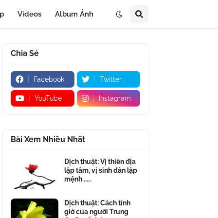
áp
Videos
Album Ảnh
Chia Sẻ
Facebook
Twitter
YouTube
Instagram
Bài Xem Nhiều Nhất
Dịch thuật: Vị thiên địa
lập tâm, vị sinh dân lập
mệnh .....
Dịch thuật: Cách tính
giờ của người Trung