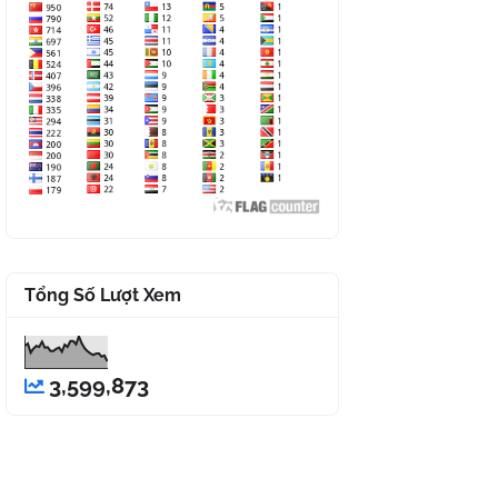
Tổng Số Lượt Xem
3,599,873