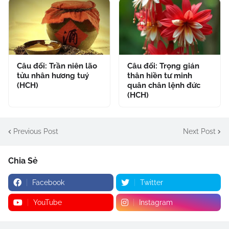
Câu đối: Trần niên lão
Câu đối: Trọng gián
tửu nhân hương tuý
thân hiền tư minh
(HCH)
quân chân lệnh đức
(HCH)
Previous Post
Next Post
Chia Sẻ
Facebook
Twitter
YouTube
Instagram