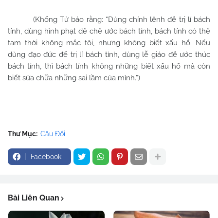
(Khổng Tử bảo rằng: “Dùng chính lệnh để trị lí bách
tính, dùng hình phạt để chế ước bách tính, bách tính có thể
tạm thời không mắc tội, nhưng không biết xấu hổ. Nếu
dùng đạo đức để trị lí bách tính, dùng lễ giáo để ước thúc
bách tính, thì bách tính không những biết xấu hổ mà còn
biết sửa chữa những sai lầm của mình.”)
Thư Mục:
Câu Đối
Facebook
Bài Liên Quan