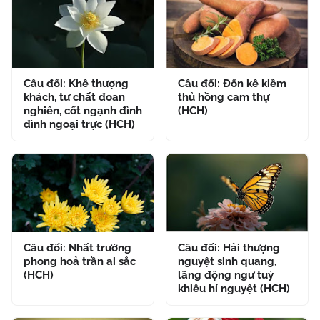
Câu đối: Khê thượng
Câu đối: Đốn kê kiềm
khách, tư chất đoan
thủ hồng cam thự
nghiên, cốt ngạnh đình
(HCH)
đình ngoại trực (HCH)
Câu đối: Nhất trường
Câu đối: Hải thượng
phong hoả trần ai sắc
nguyệt sinh quang,
(HCH)
lãng động ngư tuỳ
khiêu hí nguyệt (HCH)