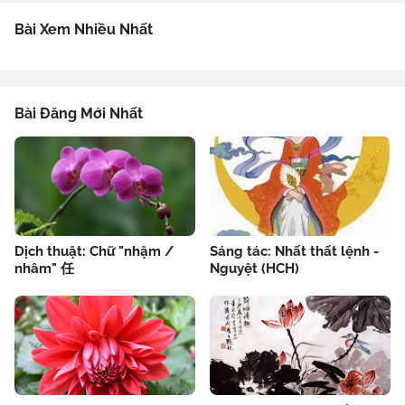
Bài Xem Nhiều Nhất
Bài Đăng Mới Nhất
Dịch thuật: Chữ "nhậm /
Sáng tác: Nhất thất lệnh -
nhâm" 任
Nguyệt (HCH)