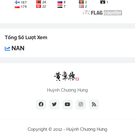
Tổng Số Lượt Xem
NAN
Huỳnh Chương Hưng
Copyright © 2012 -
Huỳnh Chương Hưng