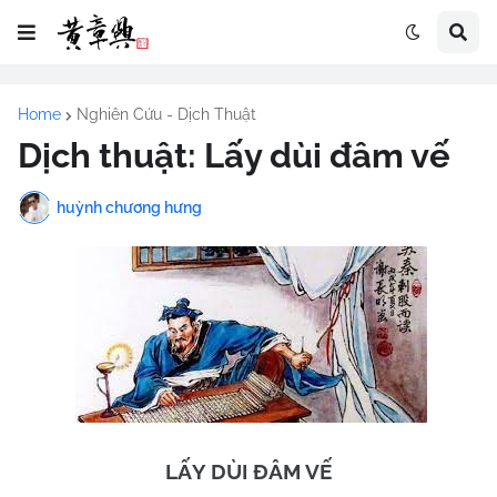
Home
Nghiên Cứu - Dịch Thuật
Dịch thuật: Lấy dùi đâm vế
huỳnh chương hưng
LẤY DÙI
ĐÂM VẾ