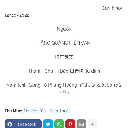
Quy Nhơn
12/10/2022
Nguồn
TĂNG QUẢNG HIỀN VĂN
增广贤文
Thanh . Chu Hi Đào
tu đính
周希陶
Nam Kinh: Giang Tô Phụng Hoàng mĩ thuật xuất bản xã.
2015
Thư Mục:
Nghiên Cứu - Dịch Thuật
Facebook