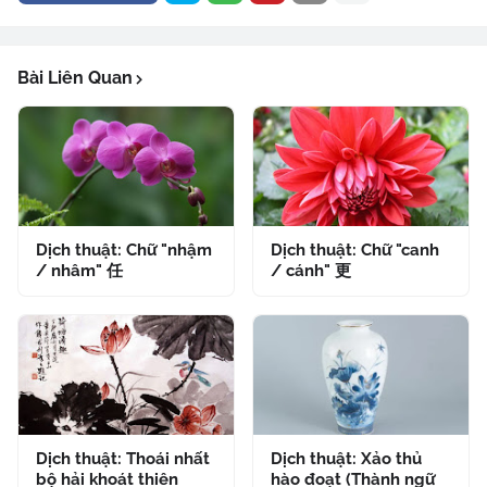
Bài Liên Quan
Dịch thuật: Chữ "nhậm
Dịch thuật: Chữ "canh
/ nhâm" 任
/ cánh" 更
Dịch thuật: Thoái nhất
Dịch thuật: Xảo thủ
bộ hải khoát thiên
hào đoạt (Thành ngữ