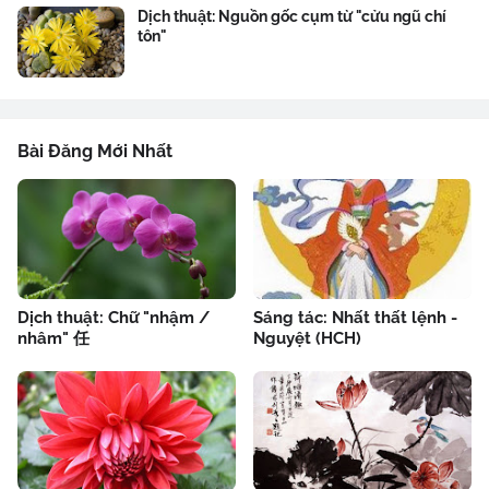
Dịch thuật: Nguồn gốc cụm từ "cửu ngũ chí
tôn"
Bài Đăng Mới Nhất
Dịch thuật: Chữ "nhậm /
Sáng tác: Nhất thất lệnh -
nhâm" 任
Nguyệt (HCH)