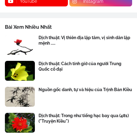
YouTube
Instagram
Bài Xem Nhiều Nhất
Dịch thuật: Vị thiên địa lập tâm, vị sinh dân lập
mệnh .....
Dịch thuật: Cách tính giờ của người Trung
Quốc cổ đại
Nguồn gốc danh, tự và hiệu của Trịnh Bản Kiều
Dịch thuật: Trong như tiếng hạc bay qua (481)
("Truyện Kiều")