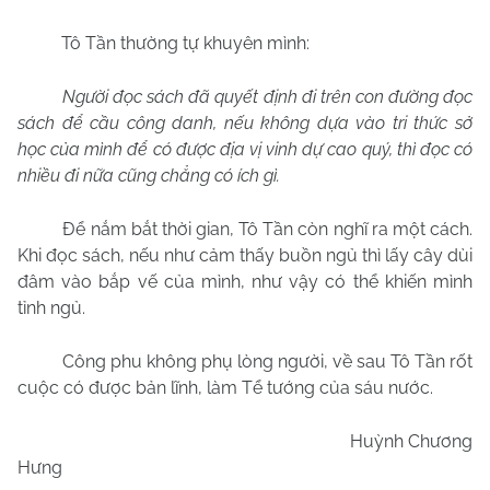
Tô Tần thường tự khuyên mình:
Người đọc sách đã quyết định đi trên con đường đọc
sách để cầu công danh, nếu không dựa vào tri thức sở
học của mình để có được địa vị vinh dự cao quý, thì đọc có
nhiều đi nữa cũng chẳng có ích gì.
Để nắm bắt thời gian, Tô Tần còn nghĩ ra một cách.
Khi đọc sách, nếu như cảm thấy buồn ngủ thì lấy cây dùi
đâm vào bắp vế của mình, như vậy có thể khiến mình
tỉnh ngủ.
Công phu không phụ lòng người, về sau Tô Tần rốt
cuộc có được bản lĩnh, làm Tể tướng của sáu nước.
Huỳnh Chương
Hưng