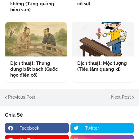
không (Tăng quảng
cố sự)
hiền văn)
Dịch thuật: Thung
Dịch thuật: Mộc tượng
dung bất bách (Quốc
(Tiếu lâm quảng kí)
học điển cố)
Previous Post
Next Post
Chia Sẻ
Facebook
Twitter