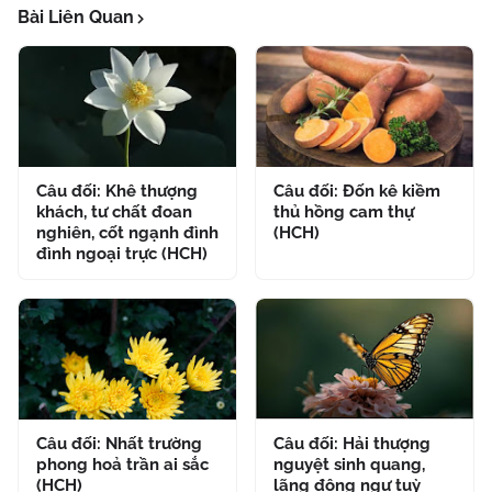
Bài Liên Quan
Câu đối: Khê thượng
Câu đối: Đốn kê kiềm
khách, tư chất đoan
thủ hồng cam thự
nghiên, cốt ngạnh đình
(HCH)
đình ngoại trực (HCH)
Câu đối: Nhất trường
Câu đối: Hải thượng
phong hoả trần ai sắc
nguyệt sinh quang,
(HCH)
lãng động ngư tuỳ