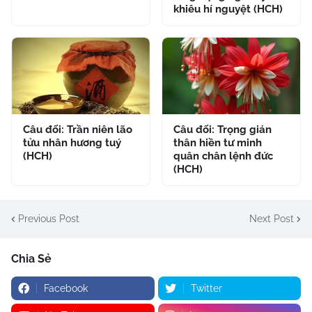
khiêu hí nguyệt (HCH)
Câu đối: Trần niên lão
Câu đối: Trọng gián
tửu nhân hương tuý
thân hiền tư minh
(HCH)
quân chân lệnh đức
(HCH)
Previous Post
Next Post
Chia Sẻ
Facebook
Twitter