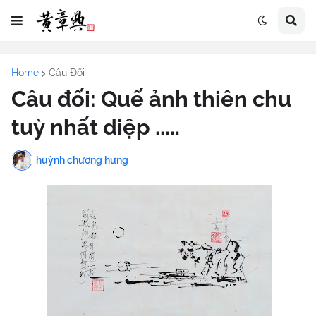
Home
Câu Đối
Câu đối: Quế ảnh thiên chu
tuỳ nhất diệp .....
huỳnh chương hưng