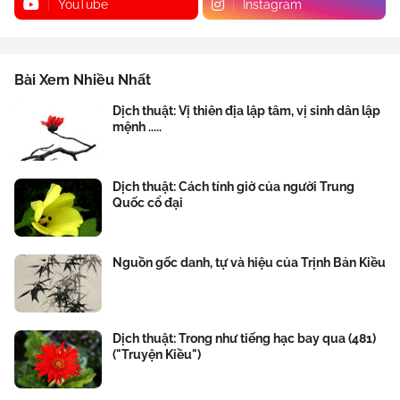
YouTube
Instagram
Bài Xem Nhiều Nhất
Dịch thuật: Vị thiên địa lập tâm, vị sinh dân lập
mệnh .....
Dịch thuật: Cách tính giờ của người Trung
Quốc cổ đại
Nguồn gốc danh, tự và hiệu của Trịnh Bản Kiều
Dịch thuật: Trong như tiếng hạc bay qua (481)
("Truyện Kiều")