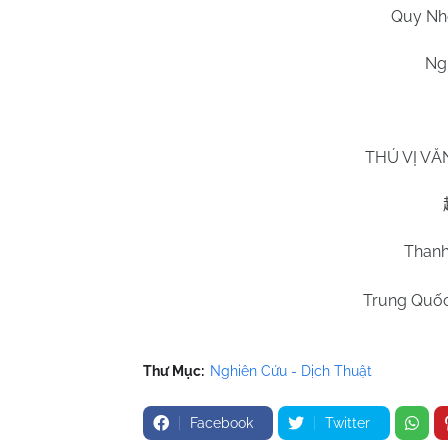
Quy Nh
Ng
THÚ VỊ VĂ
Than
Trung Quốc
Thư Mục:
Nghiên Cứu - Dịch Thuật
Facebook
Twitter