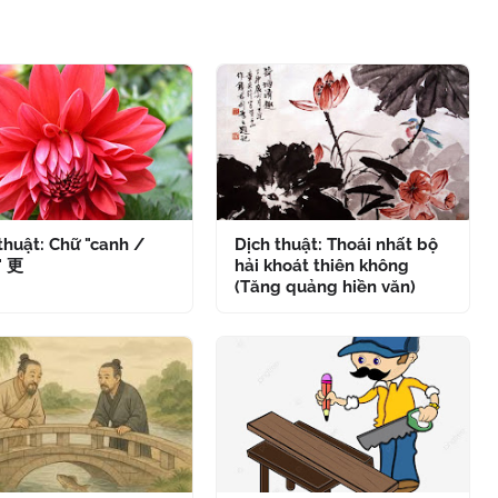
thuật: Chữ "canh /
Dịch thuật: Thoái nhất bộ
" 更
hải khoát thiên không
(Tăng quảng hiền văn)