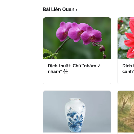
Bài Liên Quan
Dịch thuật: Chữ "nhậm /
Dịch 
nhâm" 任
cánh