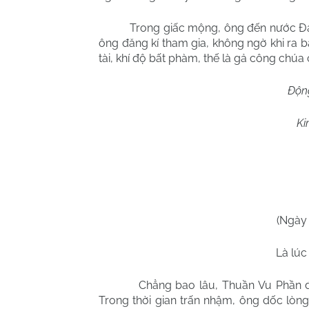
Trong giấc mộng, ông đến nước Đ
ông đăng kí tham gia, không ngờ khi ra
tài, khí độ bất phàm, thế là gả công chúa 
Độn
Ki
(Ngày
Là lúc
Chẳng bao lâu, Thuần Vu Phần 
Trong thời gian trấn nhậm, ông dốc lòng