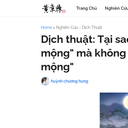
Trang Chủ
Nghiên Cứu
Home
Nghiên Cứu - Dịch Thuật
Dịch thuật: Tại s
mộng" mà không 
mộng"
huỳnh chương hưng