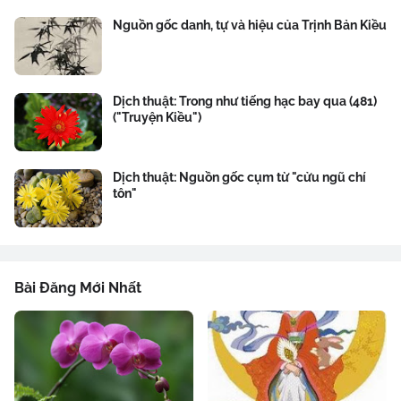
Nguồn gốc danh, tự và hiệu của Trịnh Bản Kiều
Dịch thuật: Trong như tiếng hạc bay qua (481)
("Truyện Kiều")
Dịch thuật: Nguồn gốc cụm từ "cửu ngũ chí
tôn"
Bài Đăng Mới Nhất