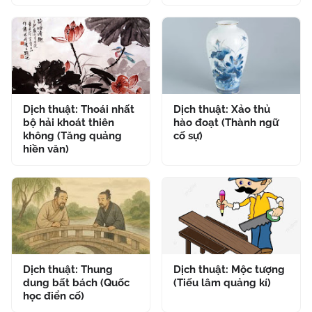
Dịch thuật: Thoái nhất
Dịch thuật: Xảo thủ
bộ hải khoát thiên
hào đoạt (Thành ngữ
không (Tăng quảng
cố sự)
hiền văn)
Dịch thuật: Thung
Dịch thuật: Mộc tượng
dung bất bách (Quốc
(Tiếu lâm quảng kí)
học điển cố)