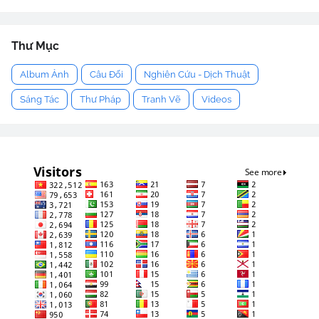
Thư Mục
Album Ảnh
Câu Đối
Nghiên Cứu - Dịch Thuật
Sáng Tác
Thư Pháp
Tranh Vẽ
Videos