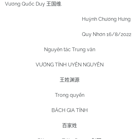
Vương Quốc Duy
.
王国维
Huỳnh Chương Hưng
Quy Nhơn 16/8/2022
Nguyên tác Trung văn
VƯƠNG TÍNH UYÊN NGUYÊN
王姓渊源
Trong quyển
BÁCH GIA TÍNH
百家姓