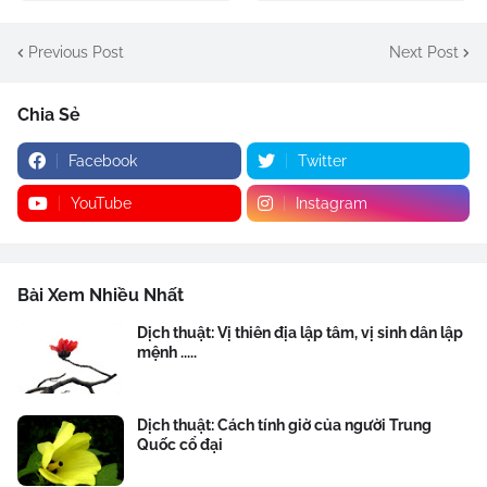
Previous Post
Next Post
Chia Sẻ
Facebook
Twitter
YouTube
Instagram
Bài Xem Nhiều Nhất
Dịch thuật: Vị thiên địa lập tâm, vị sinh dân lập
mệnh .....
Dịch thuật: Cách tính giờ của người Trung
Quốc cổ đại