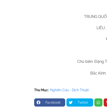
TRUNG QUỐC
LIÊU
Chủ biên: Đặng 
Bắc Kinh:
Thư Mục:
Nghiên Cứu - Dịch Thuật
Facebook
Twitter