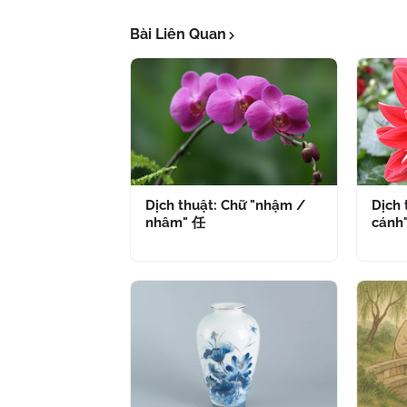
Bài Liên Quan
Dịch thuật: Chữ "nhậm /
Dịch 
nhâm" 任
cánh