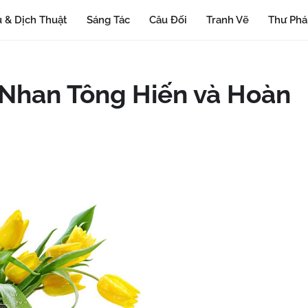
 & Dịch Thuật
Sáng Tác
Câu Đối
Tranh Vẽ
Thư Ph
 Nhan Tông Hiến và Hoàn