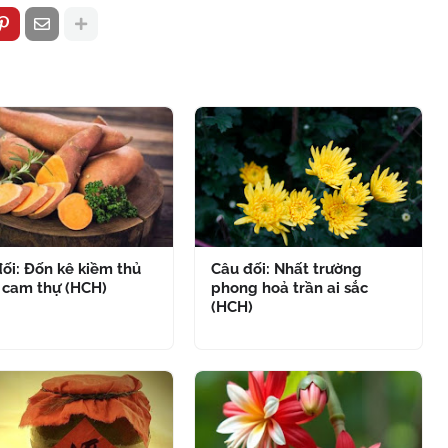
ối: Đốn kê kiềm thủ
Câu đối: Nhất trường
 cam thự (HCH)
phong hoả trần ai sắc
(HCH)