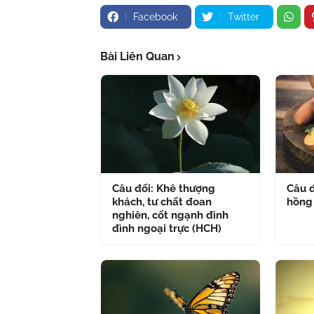
Facebook
Twitter
Bài Liên Quan
Câu đối: Khê thượng
Câu đ
khách, tư chất đoan
hồng
nghiên, cốt ngạnh đình
đình ngoại trực (HCH)