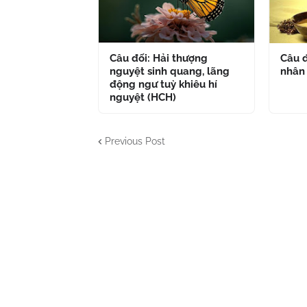
Câu đối: Hải thượng
Câu đ
nguyệt sinh quang, lãng
nhân
động ngư tuỳ khiêu hí
nguyệt (HCH)
Previous Post