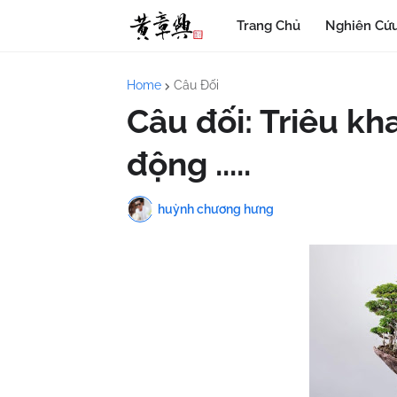
Trang Chủ
Nghiên Cứu
Home
Câu Đối
Câu đối: Triêu kh
động .....
huỳnh chương hưng