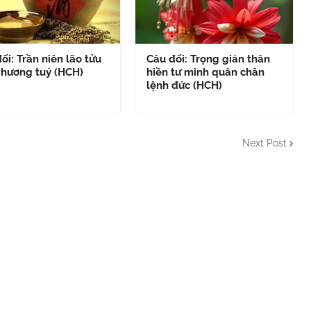
ối: Trần niên lão tửu
Câu đối: Trọng gián thân
 hương tuý (HCH)
hiền tư minh quân chân
lệnh đức (HCH)
Next Post