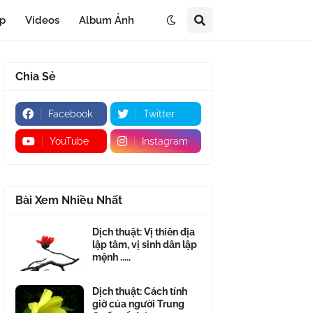
áp
Videos
Album Ảnh
Chia Sẻ
Facebook
Twitter
YouTube
Instagram
Bài Xem Nhiều Nhất
Dịch thuật: Vị thiên địa
lập tâm, vị sinh dân lập
mệnh .....
Dịch thuật: Cách tính
giờ của người Trung