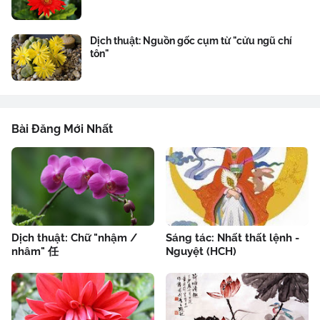
Dịch thuật: Nguồn gốc cụm từ "cửu ngũ chí
tôn"
Bài Đăng Mới Nhất
Dịch thuật: Chữ "nhậm /
Sáng tác: Nhất thất lệnh -
nhâm" 任
Nguyệt (HCH)