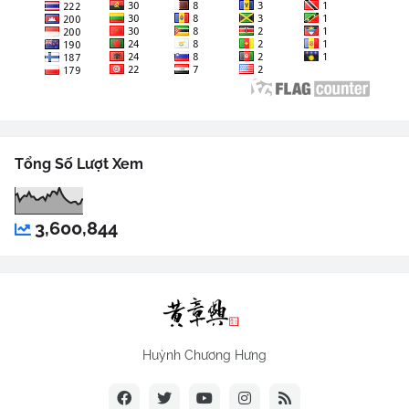
Tổng Số Lượt Xem
3,600,844
Huỳnh Chương Hưng