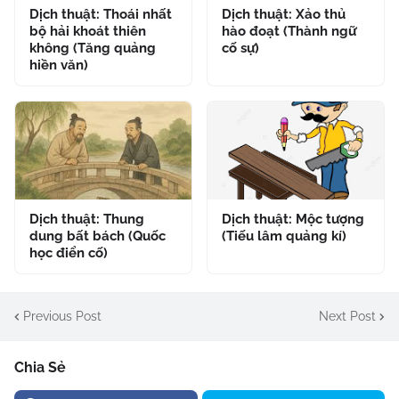
Dịch thuật: Thoái nhất
Dịch thuật: Xảo thủ
bộ hải khoát thiên
hào đoạt (Thành ngữ
không (Tăng quảng
cố sự)
hiền văn)
Dịch thuật: Thung
Dịch thuật: Mộc tượng
dung bất bách (Quốc
(Tiếu lâm quảng kí)
học điển cố)
Previous Post
Next Post
Chia Sẻ