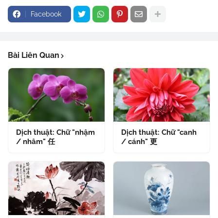
Facebook
Bài Liên Quan
Dịch thuật: Chữ "nhậm
Dịch thuật: Chữ "canh
/ nhâm" 任
/ cánh" 更