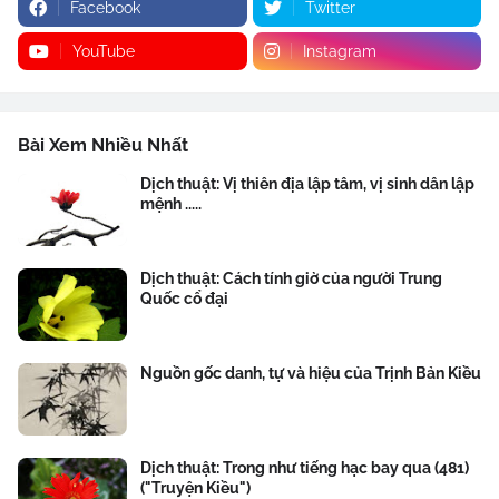
Facebook
Twitter
YouTube
Instagram
Bài Xem Nhiều Nhất
Dịch thuật: Vị thiên địa lập tâm, vị sinh dân lập
mệnh .....
Dịch thuật: Cách tính giờ của người Trung
Quốc cổ đại
Nguồn gốc danh, tự và hiệu của Trịnh Bản Kiều
Dịch thuật: Trong như tiếng hạc bay qua (481)
("Truyện Kiều")