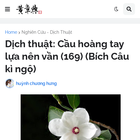
Home
Nghiên Cứu - Dịch Thuật
Dịch thuật: Cầu hoàng tay
lựa nên vần (169) (Bích Câu
kì ngộ)
huỳnh chương hưng