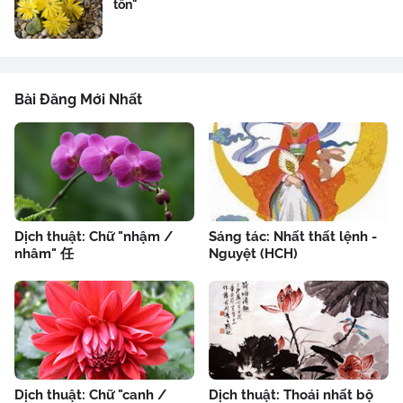
tôn"
Bài Đăng Mới Nhất
Dịch thuật: Chữ "nhậm /
Sáng tác: Nhất thất lệnh -
nhâm" 任
Nguyệt (HCH)
Dịch thuật: Chữ "canh /
Dịch thuật: Thoái nhất bộ