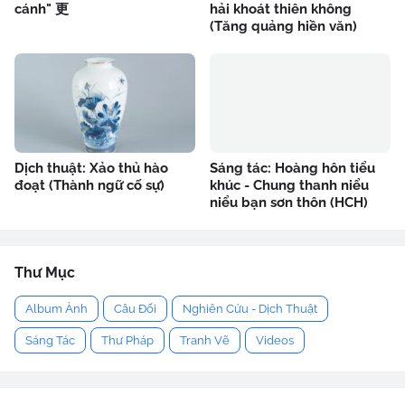
cánh" 更
hải khoát thiên không
(Tăng quảng hiền văn)
Dịch thuật: Xảo thủ hào
Sáng tác: Hoàng hôn tiểu
đoạt (Thành ngữ cố sự)
khúc - Chung thanh niểu
niểu bạn sơn thôn (HCH)
Thư Mục
Album Ảnh
Câu Đối
Nghiên Cứu - Dịch Thuật
Sáng Tác
Thư Pháp
Tranh Vẽ
Videos