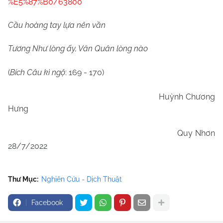
%E5%87%B0/63800
Cầu hoàng tay lựa nên vần
Tương Như lòng ấy, Văn Quân lòng nào
(
Bích Câu kì ngộ
: 169 - 170)
Huỳnh Chương
Hưng
Quy Nhơn
28/7/2022
Thư Mục:
Nghiên Cứu - Dịch Thuật
Facebook