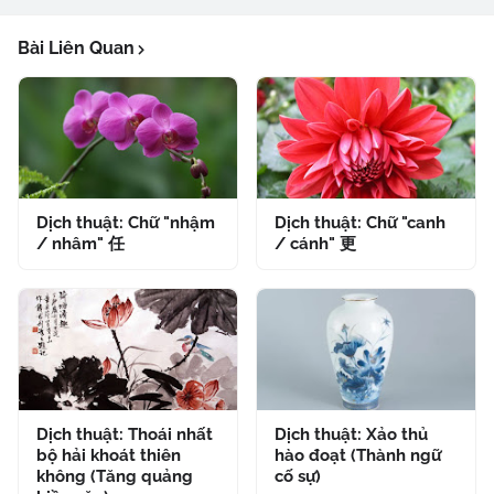
Bài Liên Quan
Dịch thuật: Chữ "nhậm
Dịch thuật: Chữ "canh
/ nhâm" 任
/ cánh" 更
Dịch thuật: Thoái nhất
Dịch thuật: Xảo thủ
bộ hải khoát thiên
hào đoạt (Thành ngữ
không (Tăng quảng
cố sự)