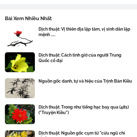
Bài Xem Nhiều Nhất
Dịch thuật: Vị thiên địa lập tâm, vị sinh dân lập
mệnh .....
Dịch thuật: Cách tính giờ của người Trung
Quốc cổ đại
Nguồn gốc danh, tự và hiệu của Trịnh Bản Kiều
Dịch thuật: Trong như tiếng hạc bay qua (481)
("Truyện Kiều")
Dịch thuật: Nguồn gốc cụm từ "cửu ngũ chí