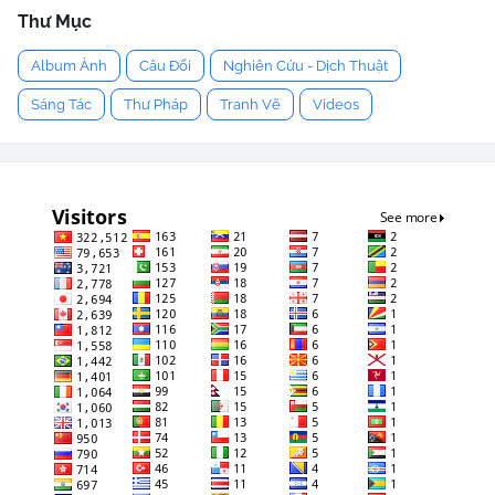
Thư Mục
Album Ảnh
Câu Đối
Nghiên Cứu - Dịch Thuật
Sáng Tác
Thư Pháp
Tranh Vẽ
Videos