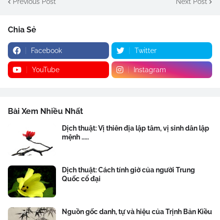
Previous Post
Next Post
Chia Sẻ
Facebook
Twitter
YouTube
Instagram
Bài Xem Nhiều Nhất
Dịch thuật: Vị thiên địa lập tâm, vị sinh dân lập
mệnh .....
Dịch thuật: Cách tính giờ của người Trung
Quốc cổ đại
Nguồn gốc danh, tự và hiệu của Trịnh Bản Kiều