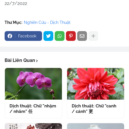
22/7/2022
Thư Mục:
Nghiên Cứu - Dịch Thuật
Facebook
Bài Liên Quan
Dịch thuật: Chữ "nhậm
Dịch thuật: Chữ "canh
/ nhâm" 任
/ cánh" 更