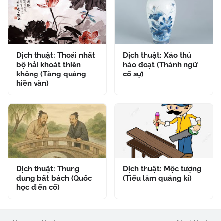
Dịch thuật: Thoái nhất
Dịch thuật: Xảo thủ
bộ hải khoát thiên
hào đoạt (Thành ngữ
không (Tăng quảng
cố sự)
hiền văn)
Dịch thuật: Thung
Dịch thuật: Mộc tượng
dung bất bách (Quốc
(Tiếu lâm quảng kí)
học điển cố)