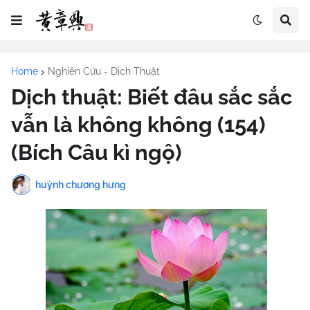
Home
Nghiên Cứu - Dịch Thuật
Dịch thuật: Biết đâu sắc sắc
vẫn là không không (154)
(Bích Câu kì ngộ)
huỳnh chương hưng