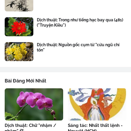
Dịch thuật: Trong như tiếng hạc bay qua (481)
("Truyện Kiều")
Dịch thuật: Nguồn gốc cụm từ "cửu ngũ chí
tôn"
Bài Đăng Mới Nhất
Dịch thuật: Chữ "nhậm /
Sáng tác: Nhất thất lệnh -